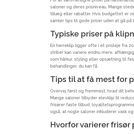
saloner og deres prisniveau. Mange stede
tillæg eller rabatter. Hvis budgettet er v
samler tips til gode priser uden at gå p
Typiske priser på kli
En herreklip ligger ofte i et prisleje fra
striber kan variere endnu mere, afhængig
som hårkur, styling eller opsætning til fe
behandlinger, du kan få.
Tips til at få mest for
Overvej først og fremmest, hvad dit beho
Mange saloner tilbyder elevklip til reduc
frisører faste tilbud, loyalitetsprogramme
også, at nogle saloner inkluderer vask og 
Hvorfor varierer frisør