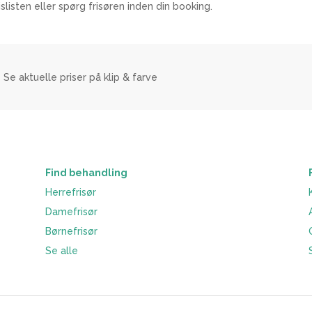
slisten eller spørg frisøren inden din booking.
– Se aktuelle priser på klip & farve
Find behandling
Herrefrisør
Damefrisør
Børnefrisør
Se alle