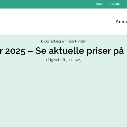
OPRET
LOGIN
Anme
Blogindlæg af FrisørFinder
er 2025 – Se aktuelle priser på 
Udgivet: 16. juli 2025