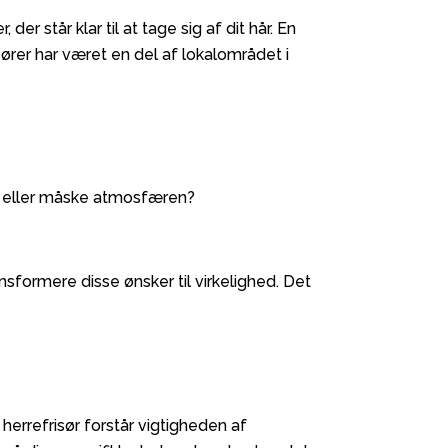
 står klar til at tage sig af dit hår. En
sører har været en del af lokalområdet i
e eller måske atmosfæren?
sformere disse ønsker til virkelighed. Det
herrefrisør forstår vigtigheden af