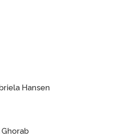
abriela Hansen
a Ghorab