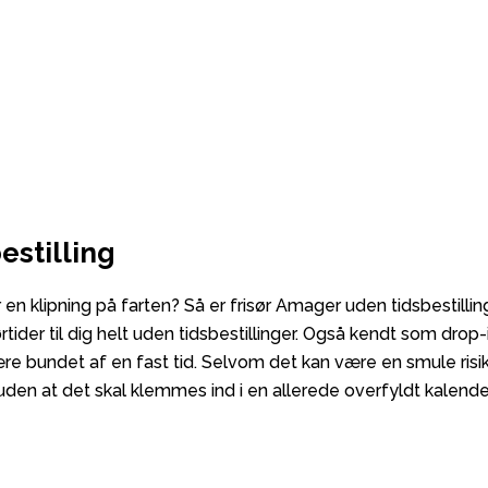
estilling
 en klipning på farten? Så er frisør Amager uden tidsbestillin
rtider til dig helt uden tidsbestillinger. Også kendt som drop-
 være bundet af en fast tid. Selvom det kan være en smule risi
 uden at det skal klemmes ind i en allerede overfyldt kalende