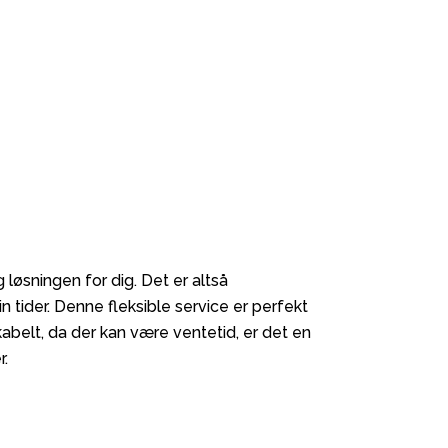
g løsningen for dig. Det er altså
in tider. Denne fleksible service er perfekt
kabelt, da der kan være ventetid, er det en
r.