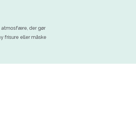
g atmosfære, der gør
y frisure eller måske