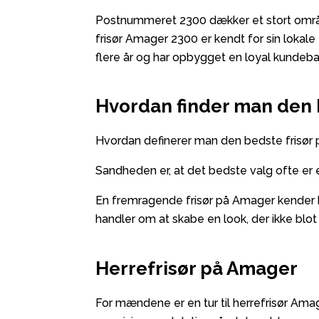
Postnummeret 2300 dækker et stort område a
frisør Amager 2300 er kendt for sin lokale
flere år og har opbygget en loyal kundeba
Hvordan finder man den 
Hvordan definerer man den bedste frisør
Sandheden er, at det bedste valg ofte er e
En fremragende frisør på Amager kender be
handler om at skabe en look, der ikke blot pa
Herrefrisør på Amager
For mændene er en tur til
herrefrisør
Amage