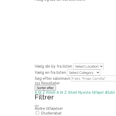
Vælg din by fra listen
Vælg en fra listen
Søg efter salonnavn
151
Resultater
Sortér efter
A til Z (titel)
A til Z (titel)
Nyeste tilføjet
Ældst 
Filtrer
Andre tilføjelser
Studierabat