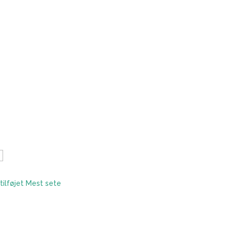
tilføjet
Mest sete