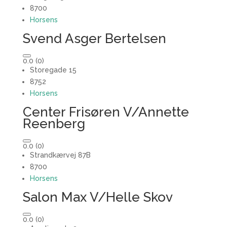
8700
Horsens
Svend Asger Bertelsen
0.0
(0)
Storegade 15
8752
Horsens
Center Frisøren V/Annette
Reenberg
0.0
(0)
Strandkærvej 87B
8700
Horsens
Salon Max V/Helle Skov
0.0
(0)