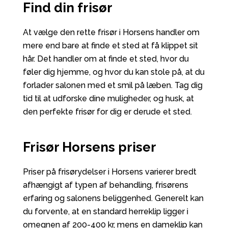
Find din frisør
At vælge den rette frisør i Horsens handler om
mere end bare at finde et sted at få klippet sit
hår. Det handler om at finde et sted, hvor du
føler dig hjemme, og hvor du kan stole på, at du
forlader salonen med et smil på læben. Tag dig
tid til at udforske dine muligheder, og husk, at
den perfekte frisør for dig er derude et sted.
Frisør Horsens priser
Priser på
frisørydelser
i Horsens varierer bredt
afhængigt af typen af behandling, frisørens
erfaring og salonens beliggenhed. Generelt kan
du forvente, at en standard
herreklip
ligger i
omegnen af 200-400 kr, mens en
dameklip
kan