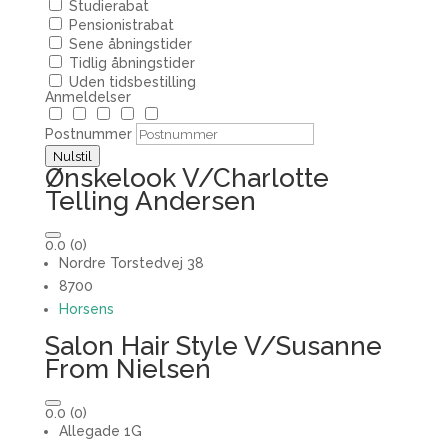
Studierabat
Pensionistrabat
Sene åbningstider
Tidlig åbningstider
Uden tidsbestilling
Anmeldelser
Postnummer
Nulstil
Ønskelook V/Charlotte
Telling Andersen
0.0
(0)
Nordre Torstedvej 38
8700
Horsens
Salon Hair Style V/Susanne
From Nielsen
0.0
(0)
Allegade 1G