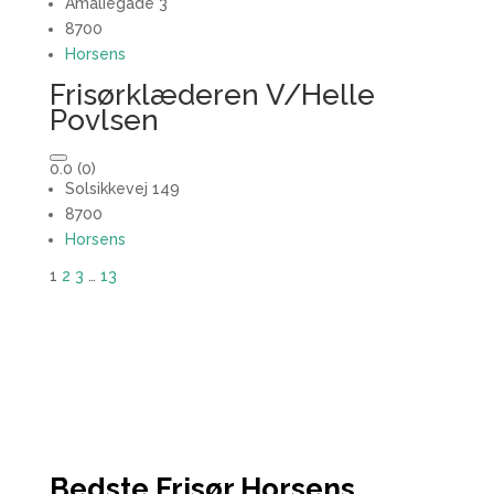
Amaliegade 3
8700
Horsens
Frisørklæderen V/Helle
Povlsen
0.0
(0)
Solsikkevej 149
8700
Horsens
1
2
3
…
13
Bedste Frisør Horsens