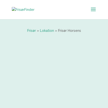
Frisør
»
Lokation
»
Frisør Horsens