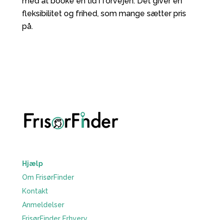
med at booke en tid i forvejen. Det giver en
fleksibilitet og frihed, som mange sætter pris
på.
Hjælp
Om FrisørFinder
Kontakt
Anmeldelser
FrisørFinder Erhverv