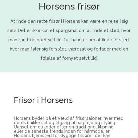
Horsens frisør
At finde den rette frisør i Horsens kan være en rejse i sig
selv. Det er ikke kun et spørgsmål om at finde et sted, hvor
man kan få klippet sit hår. Det handler om at finde et sted,
hvor man føler sig forstået, værdsat og forlader med en
følelse af fornyet selvtillid.
Frisør i Horsens
Horsens byder på et væld af frisørsaloner, hver med
deres unikke stil og tilgang til hårpleje og styling.
Uanset om du leder efter en traditionel klipning
eller de seneste trends inden for hårmode, er
Horsens hjemsted for dygtige frisører, der kan