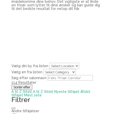
imødekomme dine behov. Det vigtigste er at finde
en frisør, som lytter til dine ønsker og kan guide dig
til det bedste resultat for netop dit hår.
Vælg din by fra listen
Vælg en fra listen
Søg efter salonnavn
114
Resultater
Sortér efter
A til Z (titel)
A til Z (titel)
Nyeste tilføjet
Ældst
tilføjet
Mest sete
Filtrer
Andre tilføjelser