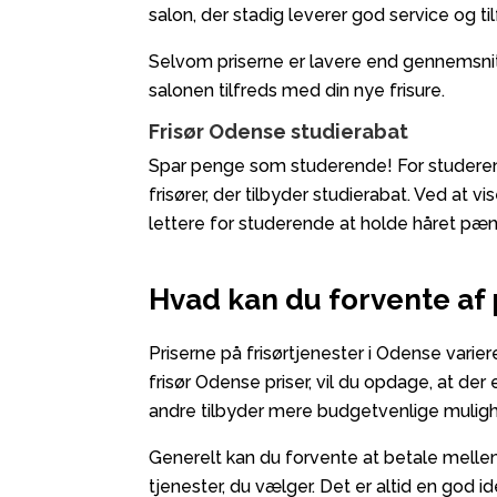
salon, der stadig leverer god service og til
Selvom priserne er lavere end gennemsnitte
salonen tilfreds med din nye frisure.
Frisør Odense studierabat
Spar penge som studerende! For studerend
frisører, der tilbyder studierabat. Ved at 
lettere for studerende at holde håret pæ
Hvad kan du forvente af 
Priserne på frisørtjenester i Odense varier
frisør Odense priser, vil du opdage, at der
andre tilbyder mere budgetvenlige mulig
Generelt kan du forvente at betale melle
tjenester, du vælger. Det er altid en god id