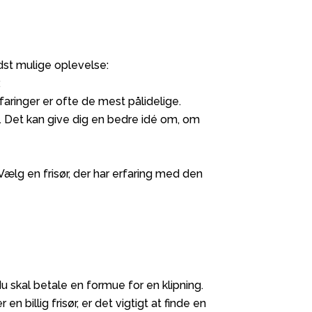
edst mulige oplevelse:
.
rfaringer er ofte de mest pålidelige.
. Det kan give dig en bedre idé om, om
 Vælg en frisør, der har erfaring med den
u skal betale en formue for en klipning.
en billig frisør, er det vigtigt at finde en