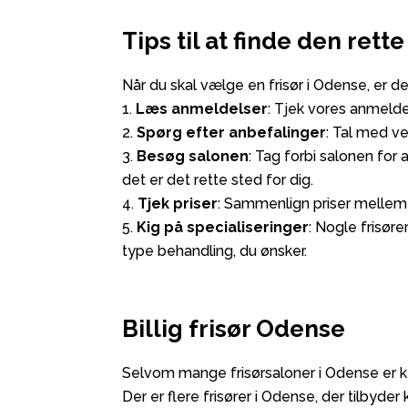
Tips til at finde den rette
Når du skal vælge en frisør i Odense, er de
Læs anmeldelser
: Tjek vores anmeldel
Spørg efter anbefalinger
: Tal med ve
Besøg salonen
: Tag forbi salonen fo
det er det rette sted for dig.
Tjek priser
: Sammenlign priser mellem fo
Kig på specialiseringer
: Nogle frisøre
type behandling, du ønsker.
Billig frisør Odense
Selvom mange frisørsaloner i Odense er ken
Der er flere frisører i Odense, der tilbyder 