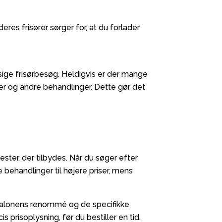
es frisører sørger for, at du forlader
ige frisørbesøg. Heldigvis er der mange
nger og andre behandlinger. Dette gør det
ester, der tilbydes. Når du søger efter
e behandlinger til højere priser, mens
 salonens renommé og de specifikke
 prisoplysning, før du bestiller en tid.