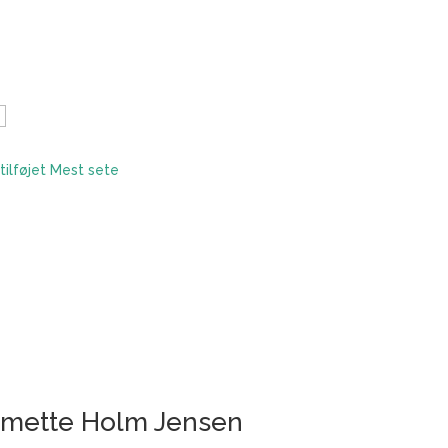
tilføjet
Mest sete
emette Holm Jensen