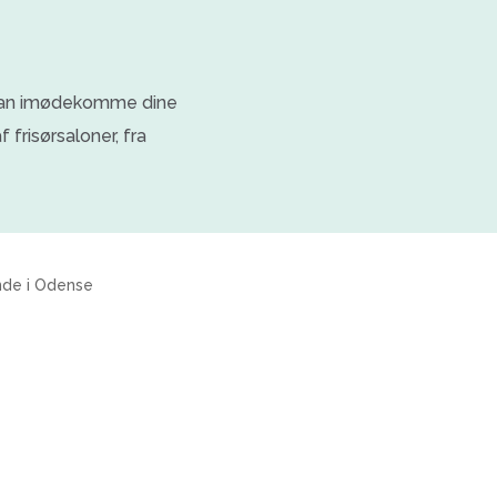
er kan imødekomme dine
frisørsaloner, fra