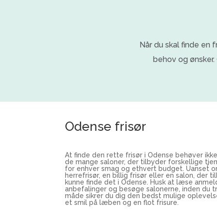
Når du skal finde en 
behov og ønsker. 
Odense frisør
At finde den rette frisør i Odense behøver ik
de mange saloner, der tilbyder forskellige tjen
for enhver smag og ethvert budget. Uanset o
herrefrisør, en billig frisør eller en salon, der t
kunne finde det i Odense. Husk at læse anmeld
anbefalinger og besøge salonerne, inden du tr
måde sikrer du dig den bedst mulige oplevels
et smil på læben og en flot frisure.