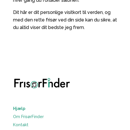
hver gang du forlader salonen.
Dit hår er dit personlige visitkort til verden, og
med den rette frisør ved din side kan du sikre, at
du altid viser dit bedste jeg frem.
Hjælp
Om FrisørFinder
Kontakt