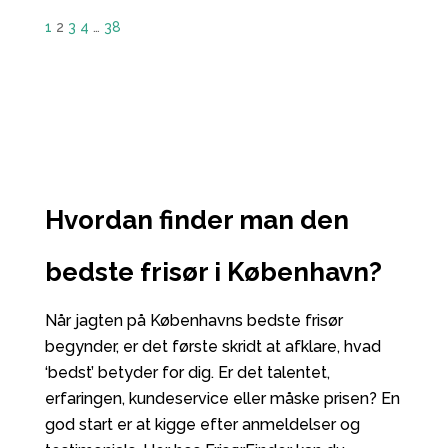
1
2
3
4
…
38
Hvordan finder man den
bedste frisør i København?
Når jagten på Københavns bedste frisør
begynder, er det første skridt at afklare, hvad
‘bedst’ betyder for dig. Er det talentet,
erfaringen, kundeservice eller måske prisen? En
god start er at kigge efter anmeldelser og