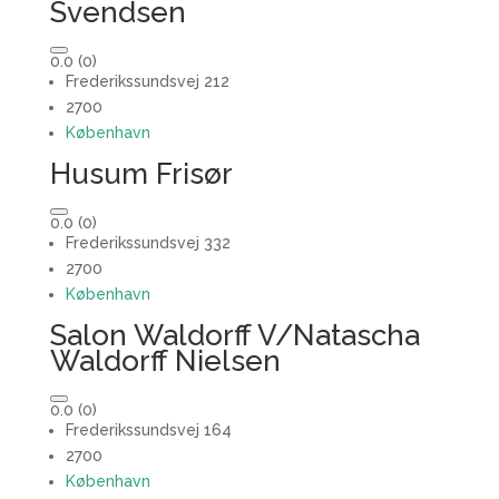
Svendsen
0.0
(0)
Frederikssundsvej 212
2700
København
Husum Frisør
0.0
(0)
Frederikssundsvej 332
2700
København
Salon Waldorff V/Natascha
Waldorff Nielsen
0.0
(0)
Frederikssundsvej 164
2700
København