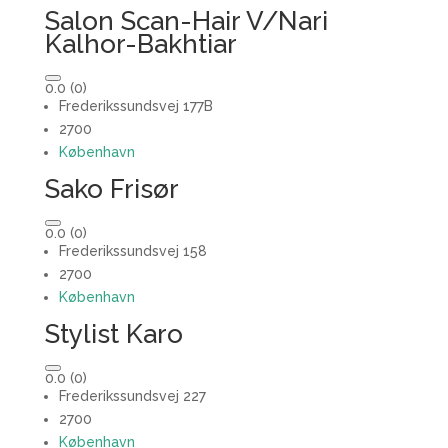
Salon Scan-Hair V/Nari
Kalhor-Bakhtiar
0.0
(0)
Frederikssundsvej 177B
2700
København
Sako Frisør
0.0
(0)
Frederikssundsvej 158
2700
København
Stylist Karo
0.0
(0)
Frederikssundsvej 227
2700
København