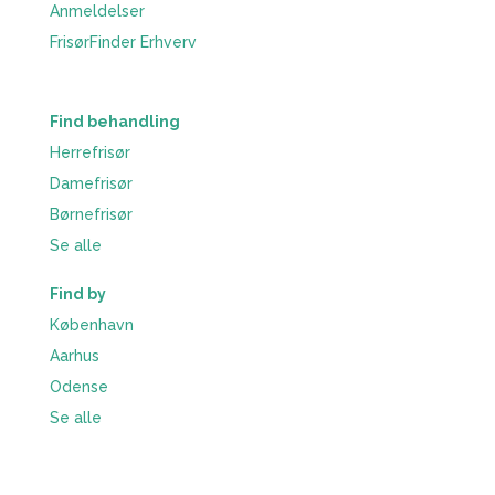
Anmeldelser
FrisørFinder Erhverv
Find behandling
Herrefrisør
Damefrisør
Børnefrisør
Se alle
Find by
København
Aarhus
Odense
Se alle