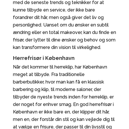
med de seneste trends og teknikker for at
kunne tilbyde en service, der ikke bare
forandrer dit hår, men også giver det liv og
personlighed. Uanset om du ønsker en subtil
ændring eller en total makeover, kan du finde en
frisør, der lytter til dine ønsker og behov og som
kan transformere din vision til virkelighed.
Herrefrisør i København
Når det kommer til herreklip, har København
meget at tilbyde. Fra traditionelle
barberbutikker, hvor man kan få en klassisk
barbering og klip, til moderne saloner, der
tilbyder de nyeste trends inden for herreklip, er
der noget for enhver smag. En god herrefrisør i
København er ikke bare en, der klipper dit hår,
men en, der forstår din stil og kan vejlede dig til
at vælge en frisure, der passer til din livsstil og