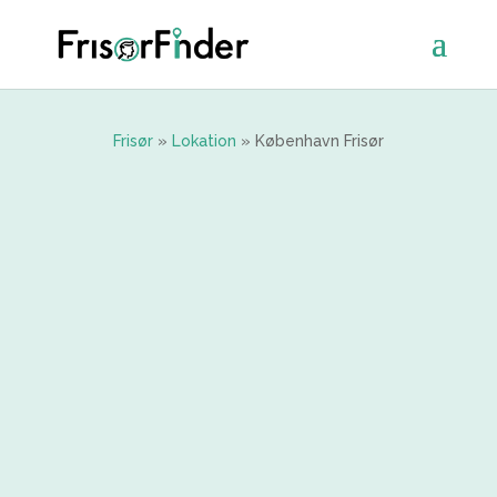
Frisør
»
Lokation
»
København Frisør