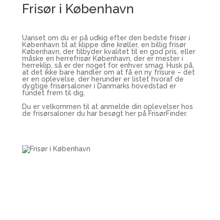
Frisør i København
Uanset om du er på udkig efter den bedste frisør i
København til at klippe dine krøller, en billig frisør
København, der tilbyder kvalitet til en god pris, eller
måske en herrefrisør København, der er mester i
herreklip, så er der noget for enhver smag. Husk på,
at det ikke bare handler om at få en ny frisure – det
er en oplevelse, der herunder er listet hvoraf de
dygtige frisørsaloner i Danmarks hovedstad er
fundet frem til dig.
Du er velkommen til at anmelde din oplevelser hos
de frisørsaloner du har besøgt her på FrisørFinder.