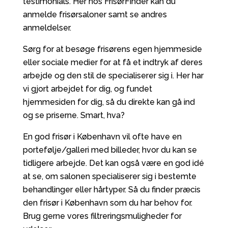
testimonials. Her hos FrisørFinder kan du
anmelde frisørsaloner samt se andres
anmeldelser.
Sørg for at besøge frisørens egen hjemmeside
eller sociale medier for at få et indtryk af deres
arbejde og den stil de specialiserer sig i. Her har
vi gjort arbejdet for dig, og fundet
hjemmesiden for dig, så du direkte kan gå ind
og se priserne. Smart, hva?
En god frisør i København vil ofte have en
portefølje/galleri med billeder, hvor du kan se
tidligere arbejde. Det kan også være en god idé
at se, om salonen specialiserer sig i bestemte
behandlinger eller hårtyper. Så du finder præcis
den frisør i København som du har behov for.
Brug gerne vores filtreringsmuligheder for