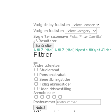
Vælg din by fra listen
Vælg en fra listen
Søg efter salonnavn
56
Resultater
Sortér efter
A til Z (titel)
A til Z (titel)
Nyeste tilføjet
Ældst 
Filtrer
Andre tilføjelser
Studierabat
Pensionistrabat
Sene åbningstider
Tidlig åbningstider
Uden tidsbestilling
Anmeldelser
Postnummer
Nulstil