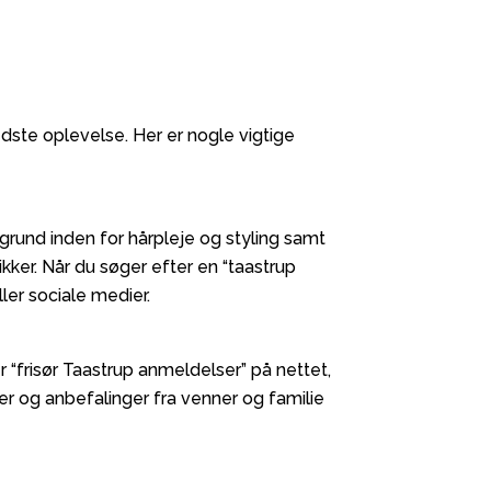
 bedste oplevelse. Her er nogle vigtige
ggrund inden for hårpleje og styling samt
ker. Når du søger efter en “taastrup
ler sociale medier.
r “frisør Taastrup anmeldelser” på nettet,
er og anbefalinger fra venner og familie