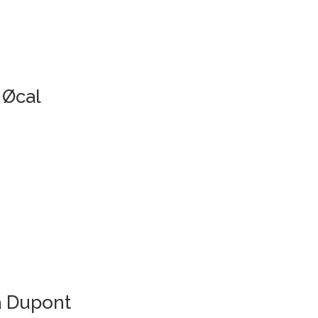
 Øcal
a Dupont