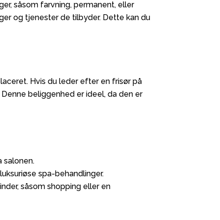
nger, såsom farvning, permanent, eller
nger og tjenester de tilbyder. Dette kan du
aceret. Hvis du leder efter en frisør på
r. Denne beliggenhed er ideel, da den er
a salonen.
l luksuriøse spa-behandlinger.
nder, såsom shopping eller en