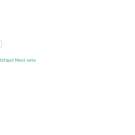
tilføjet
Mest sete