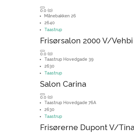
0.0
(0)
Månebakken 26
2640
Taastrup
Frisørsalon 2000 V/Vehbi
0.0
(0)
Taastrup Hovedgade 39
2630
Taastrup
Salon Carina
0.0
(0)
Taastrup Hovedgade 76A
2630
Taastrup
Frisørerne Dupont V/Tin