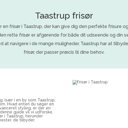
Taastrup frisør
r en frisør i Taastrup, der kan give dig den perfekte frisure
en rette frisør er afgørende for både dit udseende og din sel
ed at navigere i de mange muligheder, Taastrup har at tilbyde
frisør, der passer præcis til dine behov.
ng, især i en by som Taastrup,
em. Hvad enten du søger en
avanceret styling, er der en
 denne guide vil vi udforske,
ør i Taastrup, herunder
ester, de tilbyder.