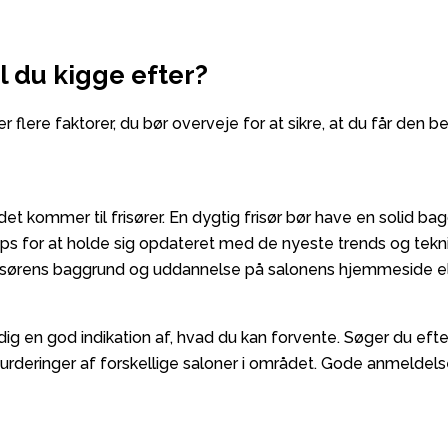
l du kigge efter?
der flere faktorer, du bør overveje for at sikre, at du får den
et kommer til frisører. En dygtig frisør bør have en solid ba
s for at holde sig opdateret med de nyeste trends og teknik
 frisørens baggrund og uddannelse på salonens hjemmeside el
dig en god indikation af, hvad du kan forvente. Søger du efte
vurderinger af forskellige saloner i området. Gode anmeldels