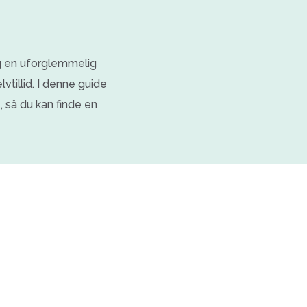
 og en uforglemmelig
vtillid. I denne guide
, så du kan finde en