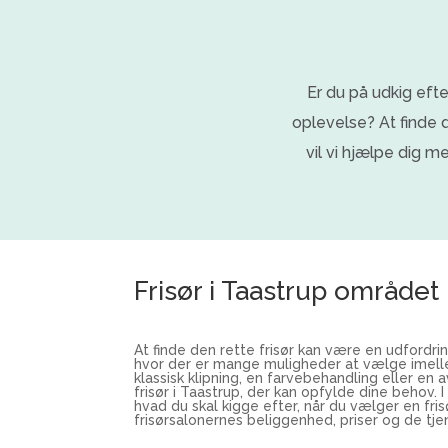
Er du på udkig efte
oplevelse? At finde d
vil vi hjælpe dig m
Frisør i Taastrup området
At finde den rette frisør kan være en udfordri
hvor der er mange muligheder at vælge imell
klassisk klipning, en farvebehandling eller en 
frisør i Taastrup, der kan opfylde dine behov. I
hvad du skal kigge efter, når du vælger en fris
frisørsalonernes beliggenhed, priser og de tjen