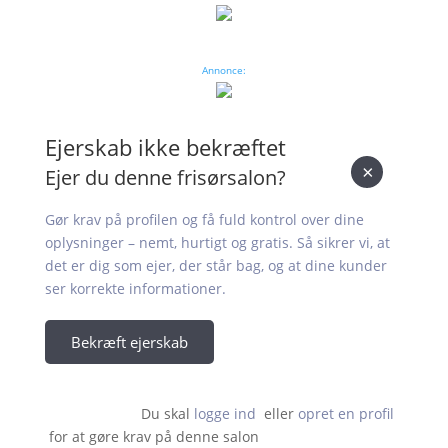
Annonce:
Ejerskab ikke bekræftet
×
Ejer du denne frisørsalon?
Gør krav på profilen og få fuld kontrol over dine
oplysninger – nemt, hurtigt og gratis. Så sikrer vi, at
det er dig som ejer, der står bag, og at dine kunder
ser korrekte informationer.
Bekræft ejerskab
Du skal 
logge ind
  eller 
opret en profil
 for at gøre krav på denne salon                    