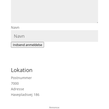
Navn
Indsend anmeldelse
Lokation
Postnummer
7000
Adresse
Havepladsvej 186
Annonce: