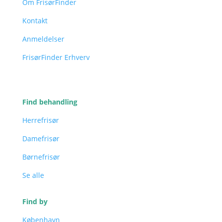
Om FrisørFinder
Kontakt
Anmeldelser
FrisørFinder Erhverv
Find behandling
Herrefrisør
Damefrisør
Børnefrisør
Se alle
Find by
København