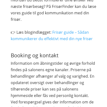
hvordan du bedst formulerer dine ønsker ved
næste frisørbesøg? På FrisørFinder kan du læse
vores guide til god kommunikation med din
frisør.
👉 Læs blogindlægget:
Frisør guide – Sådan
kommunikerer du effektivt med din nye frisør
Booking og kontakt
Information om åbningstider og øvrige forhold
findes på salonens egne kanaler. Priserne på
behandlinger afhænger af valg og varighed. En
opdateret oversigt over behandlinger og
tilhørende priser kan ses på salonens
hjemmeside eller fås ved personlig kontakt.
Ved forespørgsel gives der information om de