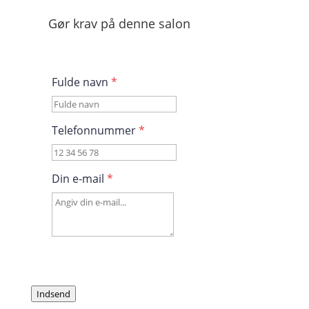
Gør krav på denne salon
Fulde navn
*
Telefonnummer
*
Din e-mail
*
Indsend