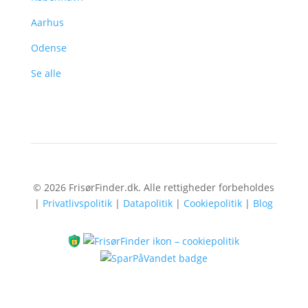
Aarhus
Odense
Se alle
© 2026 FrisørFinder.dk. Alle rettigheder forbeholdes
|
Privatlivspolitik
|
Datapolitik
|
Cookiepolitik
|
Blog