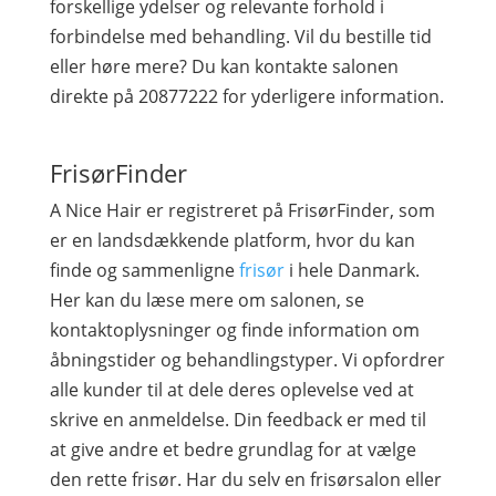
forskellige ydelser og relevante forhold i
forbindelse med behandling. Vil du bestille tid
eller høre mere? Du kan kontakte salonen
direkte på 20877222 for yderligere information.
FrisørFinder
A Nice Hair er registreret på FrisørFinder, som
er en landsdækkende platform, hvor du kan
finde og sammenligne
frisør
i hele Danmark.
Her kan du læse mere om salonen, se
kontaktoplysninger og finde information om
åbningstider og behandlingstyper. Vi opfordrer
alle kunder til at dele deres oplevelse ved at
skrive en anmeldelse. Din feedback er med til
at give andre et bedre grundlag for at vælge
den rette frisør. Har du selv en frisørsalon eller