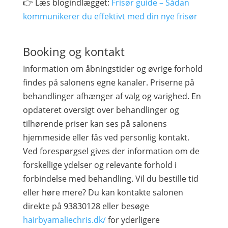
👉 Læs blogindlægget:
Frisør guide – Sådan
kommunikerer du effektivt med din nye frisør
Booking og kontakt
Information om åbningstider og øvrige forhold
findes på salonens egne kanaler. Priserne på
behandlinger afhænger af valg og varighed. En
opdateret oversigt over behandlinger og
tilhørende priser kan ses på salonens
hjemmeside eller fås ved personlig kontakt.
Ved forespørgsel gives der information om de
forskellige ydelser og relevante forhold i
forbindelse med behandling. Vil du bestille tid
eller høre mere? Du kan kontakte salonen
direkte på 93830128 eller besøge
hairbyamaliechris.dk/
for yderligere