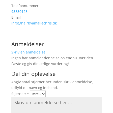
Telefonnummer
93830128
Email
info@hairbyamaliechris.dk
Anmeldelser
Skriv en anmeldelse
Ingen har anmeldt denne salon endnu. Vær den
første og giv din ærlige vurdering!
Del din oplevelse
Angiv antal stjerner herunder, skriv anmeldelse,
udfyld dit navn og indsend.
Stjerner:
*