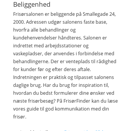
Beliggenhed
Frisørsalonen er beliggende på Smallegade 24,
2000. Adressen udgør salonens faste base,
hvorfra alle behandlinger og
kundehenvendelser håndteres. Salonen er
indrettet med arbejdsstationer og
vaskepladser, der anvendes i forbindelse med
behandlingerne. Der er venteplads til rådighed
for kunder før og efter deres aftale.
Indretningen er praktisk og tilpasset salonens
daglige brug. Har du brug for inspiration til,
hvordan du bedst formulerer dine ønsker ved
næste frisørbesøg? På FrisørFinder kan du læse
vores guide til god kommunikation med din
frisør.