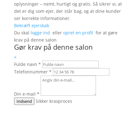
oplysninger – nemt, hurtigt og gratis. Så sikrer vi, at
det er dig som ejer, der står bag, og at dine kunder
ser korrekte informationer.
Bekræft ejerskab
Du skal
logge ind
eller
opret en profil
for at gøre
krav på denne salon
Gør krav på denne salon
×
Fulde navn
*
Telefonnummer
*
Din e-mail
*
Sikker kravproces
Indsend