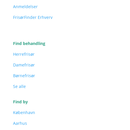
Anmeldelser
FrisørFinder Erhverv
Find behandling
Herrefrisør
Damefrisør
Børnefrisør
Se alle
Find by
København
Aarhus