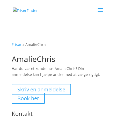
Frisør
»
AmalieChris
AmalieChris
Har du været kunde hos AmalieChris? Din
anmeldelse kan hjælpe andre med at vælge rigtigt.
Skriv en anmeldelse
Book her
Kontakt