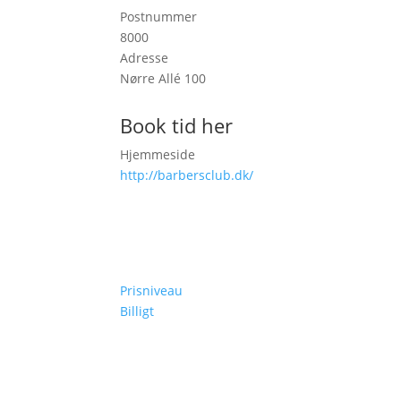
Postnummer
8000
Adresse
Nørre Allé 100
Book tid her
Hjemmeside
http://barbersclub.dk/
Prisniveau
Billigt