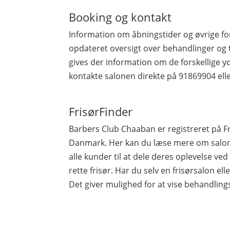
Booking og kontakt
Information om åbningstider og øvrige fo
opdateret oversigt over behandlinger og 
gives der information om de forskellige yd
kontakte salonen direkte på 91869904 el
FrisørFinder
Barbers Club Chaaban er registreret på 
Danmark. Her kan du læse mere om salone
alle kunder til at dele deres oplevelse ve
rette frisør. Har du selv en frisørsalon elle
Det giver mulighed for at vise behandling