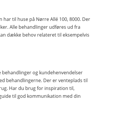
 har til huse på Nørre Allé 100, 8000. Der
er. Alle behandlinger udføres ud fra
kan dække behov relateret til eksempelvis
lle behandlinger og kundehenvendelser
ed behandlingerne. Der er venteplads til
ug. Har du brug for inspiration til,
 guide til god kommunikation med din