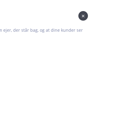
×
om ejer, der står bag, og at dine kunder ser