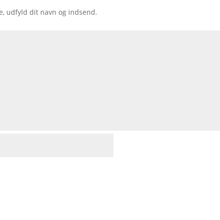
e, udfyld dit navn og indsend.