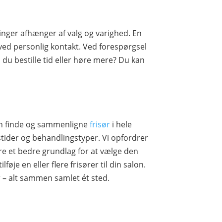
inger afhænger af valg og varighed. En
ved personlig kontakt. Ved forespørgsel
 du bestille tid eller høre mere? Du kan
an finde og sammenligne
frisør
i hele
ider og behandlingstyper. Vi opfordrer
dre et bedre grundlag for at vælge den
føje en eller flere frisører til din salon.
r – alt sammen samlet ét sted.