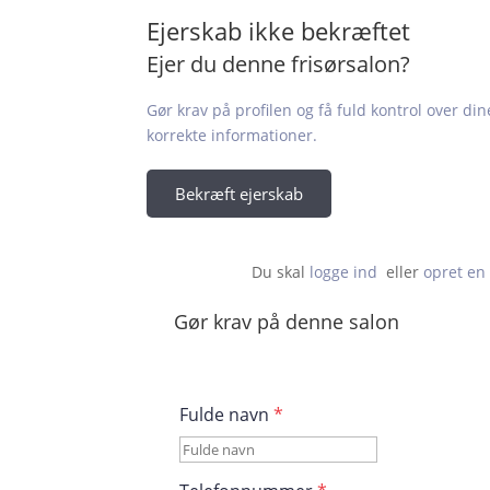
Ejerskab ikke bekræftet
Ejer du denne frisørsalon?
Gør krav på profilen og få fuld kontrol over din
korrekte informationer.
Bekræft ejerskab
Du skal 
logge ind
  eller 
opret en 
Gør krav på denne salon
Fulde navn
*