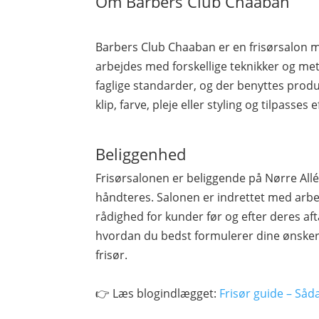
Om Barbers Club Chaaban
Barbers Club Chaaban er en frisørsalon me
arbejdes med forskellige teknikker og me
faglige standarder, og der benyttes produ
klip, farve, pleje eller styling og tilpasses
Beliggenhed
Frisørsalonen er beliggende på Nørre All
håndteres. Salonen er indrettet med arbe
rådighed for kunder før og efter deres afta
hvordan du bedst formulerer dine ønsker
frisør.
👉 Læs blogindlægget:
Frisør guide – Såd