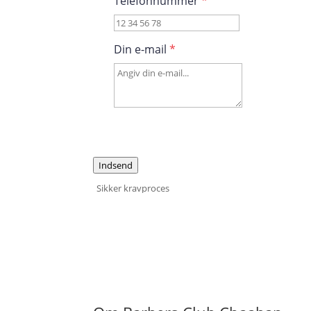
Telefonnummer
*
Din e-mail
*
Indsend
Sikker kravproces