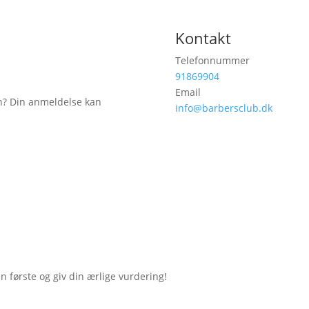
Kontakt
Telefonnummer
91869904
Email
n? Din anmeldelse kan
info@barbersclub.dk
første og giv din ærlige vurdering!