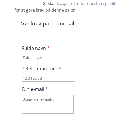
Du skal 
logge ind
  eller 
opret en profil
 for at gøre krav på denne salon                    
Gør krav på denne salon
Fulde navn
*
Telefonnummer
*
Din e-mail
*