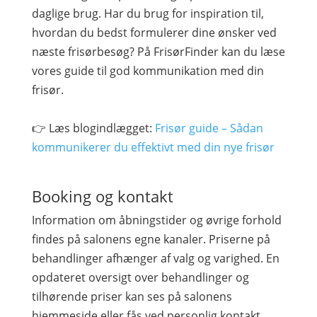
daglige brug. Har du brug for inspiration til,
hvordan du bedst formulerer dine ønsker ved
næste frisørbesøg? På FrisørFinder kan du læse
vores guide til god kommunikation med din
frisør.
👉 Læs blogindlægget:
Frisør guide – Sådan
kommunikerer du effektivt med din nye frisør
Booking og kontakt
Information om åbningstider og øvrige forhold
findes på salonens egne kanaler. Priserne på
behandlinger afhænger af valg og varighed. En
opdateret oversigt over behandlinger og
tilhørende priser kan ses på salonens
hjemmeside eller fås ved personlig kontakt.