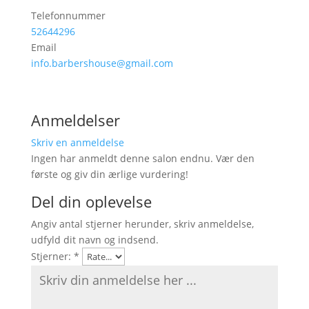
Telefonnummer
52644296
Email
info.barbershouse@gmail.com
Anmeldelser
Skriv en anmeldelse
Ingen har anmeldt denne salon endnu. Vær den
første og giv din ærlige vurdering!
Del din oplevelse
Angiv antal stjerner herunder, skriv anmeldelse,
udfyld dit navn og indsend.
Stjerner:
*