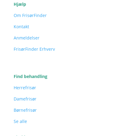
Hjælp
Om FrisørFinder
Kontakt
Anmeldelser
FrisørFinder Erhverv
Find behandling
Herrefrisør
Damefrisør
Børnefrisør
Se alle