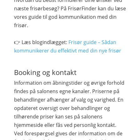
hvordan du bedst formulerer dine ønsker ved
næste frisørbesøg? På FrisørFinder kan du læse
vores guide til god kommunikation med din
frisør.
👉 Læs blogindlægget:
Frisør guide – Sådan
kommunikerer du effektivt med din nye frisør
Booking og kontakt
Information om åbningstider og øvrige forhold
findes på salonens egne kanaler. Priserne på
behandlinger afhænger af valg og varighed. En
opdateret oversigt over behandlinger og
tilhørende priser kan ses på salonens
hjemmeside eller fås ved personlig kontakt.
Ved forespørgsel gives der information om de