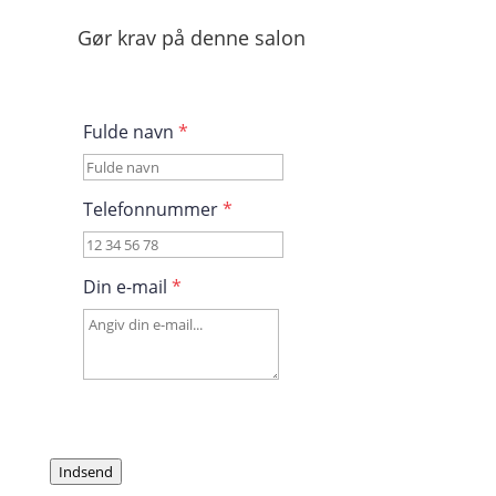
Gør krav på denne salon
Fulde navn
*
Telefonnummer
*
Din e-mail
*
Indsend