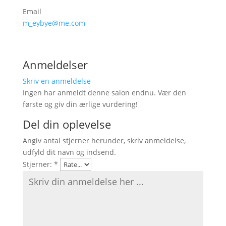
Email
m_eybye@me.com
Anmeldelser
Skriv en anmeldelse
Ingen har anmeldt denne salon endnu. Vær den
første og giv din ærlige vurdering!
Del din oplevelse
Angiv antal stjerner herunder, skriv anmeldelse,
udfyld dit navn og indsend.
Stjerner:
*