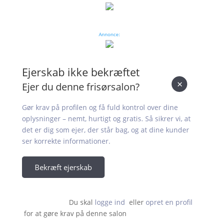
Annonce:
Ejerskab ikke bekræftet
×
Ejer du denne frisørsalon?
Gør krav på profilen og få fuld kontrol over dine
oplysninger – nemt, hurtigt og gratis. Så sikrer vi, at
det er dig som ejer, der står bag, og at dine kunder
ser korrekte informationer.
Bekræft ejerskab
Du skal 
logge ind
  eller 
opret en profil
 for at gøre krav på denne salon                    