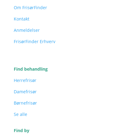
Om FrisørFinder
Kontakt
Anmeldelser
FrisørFinder Erhverv
Find behandling
Herrefrisør
Damefrisør
Børnefrisør
Se alle
Find by