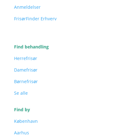
Anmeldelser
FrisørFinder Erhverv
Find behandling
Herrefrisør
Damefrisør
Børnefrisør
Se alle
Find by
København
Aarhus