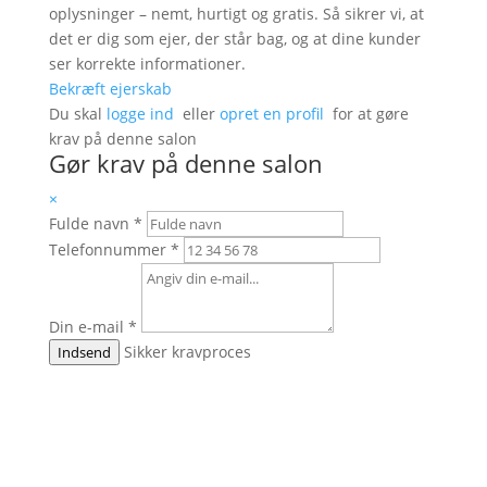
oplysninger – nemt, hurtigt og gratis. Så sikrer vi, at
det er dig som ejer, der står bag, og at dine kunder
ser korrekte informationer.
Bekræft ejerskab
Du skal
logge ind
eller
opret en profil
for at gøre
krav på denne salon
Gør krav på denne salon
×
Fulde navn
*
Telefonnummer
*
Din e-mail
*
Sikker kravproces
Indsend