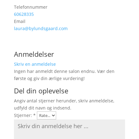
Telefonnummer
60628335
Email
laura@bylundsgaard.com
Anmeldelser
Skriv en anmeldelse
Ingen har anmeldt denne salon endnu. Vær den
første og giv din ærlige vurdering!
Del din oplevelse
Angiv antal stjerner herunder, skriv anmeldelse,
udfyld dit navn og indsend.
Stjerner:
*