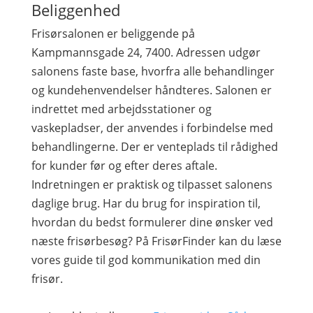
Beliggenhed
Frisørsalonen er beliggende på
Kampmannsgade 24, 7400. Adressen udgør
salonens faste base, hvorfra alle behandlinger
og kundehenvendelser håndteres. Salonen er
indrettet med arbejdsstationer og
vaskepladser, der anvendes i forbindelse med
behandlingerne. Der er venteplads til rådighed
for kunder før og efter deres aftale.
Indretningen er praktisk og tilpasset salonens
daglige brug. Har du brug for inspiration til,
hvordan du bedst formulerer dine ønsker ved
næste frisørbesøg? På FrisørFinder kan du læse
vores guide til god kommunikation med din
frisør.