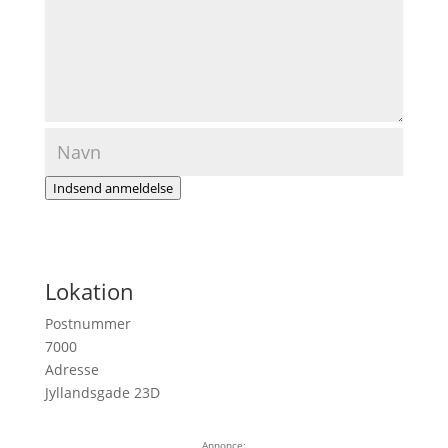
Indsend anmeldelse
Lokation
Postnummer
7000
Adresse
Jyllandsgade 23D
Annonce: