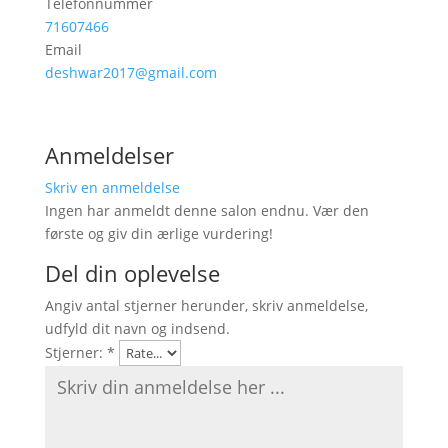
Telefonnummer
71607466
Email
deshwar2017@gmail.com
Anmeldelser
Skriv en anmeldelse
Ingen har anmeldt denne salon endnu. Vær den
første og giv din ærlige vurdering!
Del din oplevelse
Angiv antal stjerner herunder, skriv anmeldelse,
udfyld dit navn og indsend.
Stjerner:
*