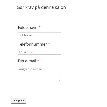
Gør krav på denne salon
Fulde navn
*
Telefonnummer
*
Din e-mail
*
Indsend