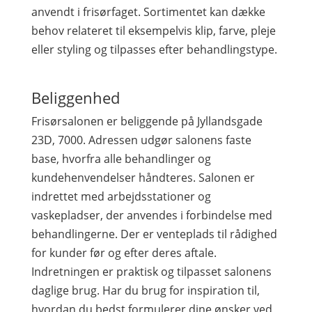
anvendt i frisørfaget. Sortimentet kan dække
behov relateret til eksempelvis klip, farve, pleje
eller styling og tilpasses efter behandlingstype.
Beliggenhed
Frisørsalonen er beliggende på Jyllandsgade
23D, 7000. Adressen udgør salonens faste
base, hvorfra alle behandlinger og
kundehenvendelser håndteres. Salonen er
indrettet med arbejdsstationer og
vaskepladser, der anvendes i forbindelse med
behandlingerne. Der er venteplads til rådighed
for kunder før og efter deres aftale.
Indretningen er praktisk og tilpasset salonens
daglige brug. Har du brug for inspiration til,
hvordan du bedst formulerer dine ønsker ved