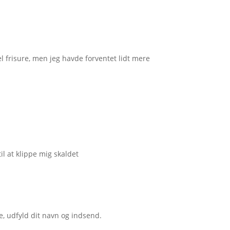
l frisure, men jeg havde forventet lidt mere
il at klippe mig skaldet
e, udfyld dit navn og indsend.