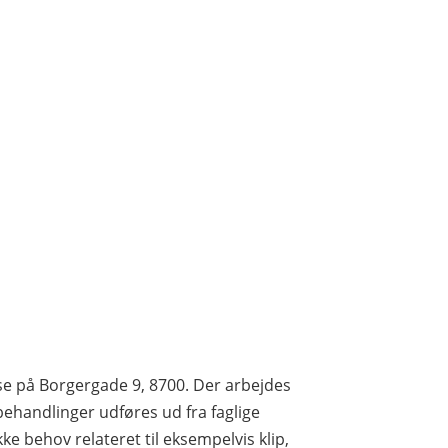
use på Borgergade 9, 8700. Der arbejdes
ehandlinger udføres ud fra faglige
e behov relateret til eksempelvis klip,