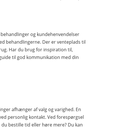
le behandlinger og kundehenvendelser
ed behandlingerne. Der er venteplads til
ug. Har du brug for inspiration til,
 guide til god kommunikation med din
inger afhænger af valg og varighed. En
ved personlig kontakt. Ved forespørgsel
 du bestille tid eller høre mere? Du kan