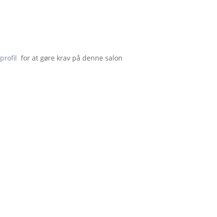
profil
  for at gøre krav på denne salon                    