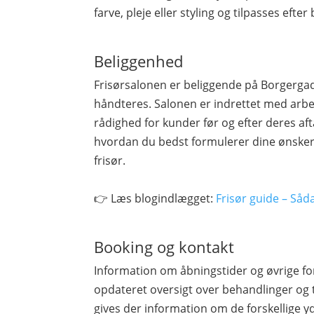
farve, pleje eller styling og tilpasses efte
Beliggenhed
Frisørsalonen er beliggende på Borgergad
håndteres. Salonen er indrettet med arbe
rådighed for kunder før og efter deres afta
hvordan du bedst formulerer dine ønsker
frisør.
👉 Læs blogindlægget:
Frisør guide – Såd
Booking og kontakt
Information om åbningstider og øvrige fo
opdateret oversigt over behandlinger og 
gives der information om de forskellige yd