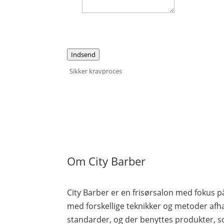
Indsend
Sikker kravproces
Om City Barber
City Barber er en frisørsalon med fokus p
med forskellige teknikker og metoder afh
standarder, og der benyttes produkter, so