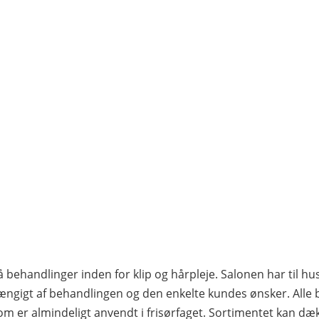
å behandlinger inden for klip og hårpleje. Salonen har til h
ængigt af behandlingen og den enkelte kundes ønsker. Alle b
m er almindeligt anvendt i frisørfaget. Sortimentet kan dækk