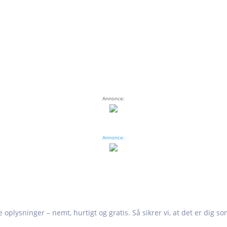
Annonce:
Annonce:
e oplysninger – nemt, hurtigt og gratis. Så sikrer vi, at det er dig s