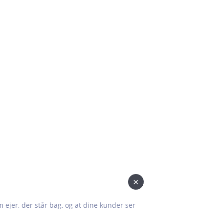
×
om ejer, der står bag, og at dine kunder ser