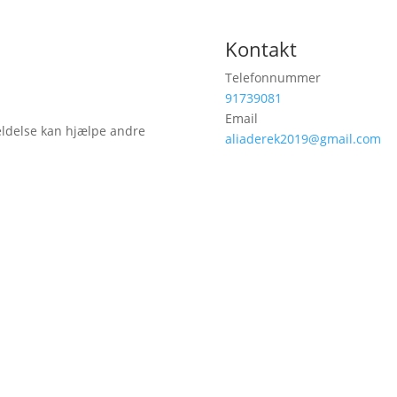
Kontakt
Telefonnummer
91739081
Email
eldelse kan hjælpe andre
aliaderek2019@gmail.com