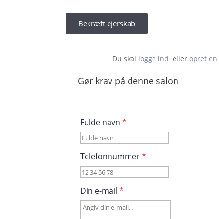
Bekræft ejerskab
Du skal 
logge ind
  eller 
opret en 
Gør krav på denne salon
Fulde navn
*
Telefonnummer
*
Din e-mail
*