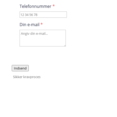
Telefonnummer
*
Din e-mail
*
Indsend
Sikker kravproces