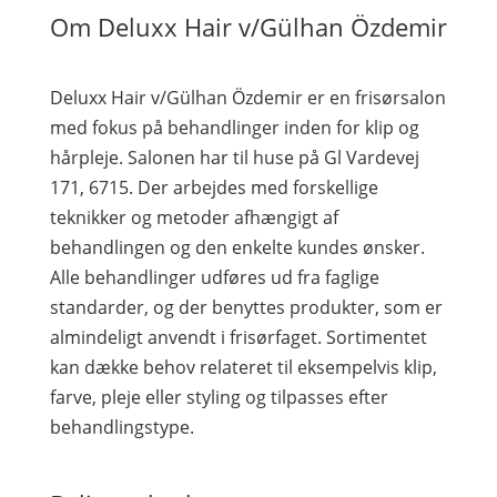
Om Deluxx Hair v/Gülhan Özdemir
Deluxx Hair v/Gülhan Özdemir er en frisørsalon
med fokus på behandlinger inden for klip og
hårpleje. Salonen har til huse på Gl Vardevej
171, 6715. Der arbejdes med forskellige
teknikker og metoder afhængigt af
behandlingen og den enkelte kundes ønsker.
Alle behandlinger udføres ud fra faglige
standarder, og der benyttes produkter, som er
almindeligt anvendt i frisørfaget. Sortimentet
kan dække behov relateret til eksempelvis klip,
farve, pleje eller styling og tilpasses efter
behandlingstype.