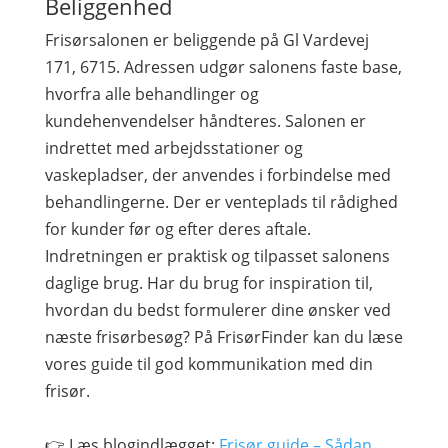
Beliggenhed
Frisørsalonen er beliggende på Gl Vardevej
171, 6715. Adressen udgør salonens faste base,
hvorfra alle behandlinger og
kundehenvendelser håndteres. Salonen er
indrettet med arbejdsstationer og
vaskepladser, der anvendes i forbindelse med
behandlingerne. Der er venteplads til rådighed
for kunder før og efter deres aftale.
Indretningen er praktisk og tilpasset salonens
daglige brug. Har du brug for inspiration til,
hvordan du bedst formulerer dine ønsker ved
næste frisørbesøg? På FrisørFinder kan du læse
vores guide til god kommunikation med din
frisør.
👉 Læs blogindlægget:
Frisør guide – Sådan