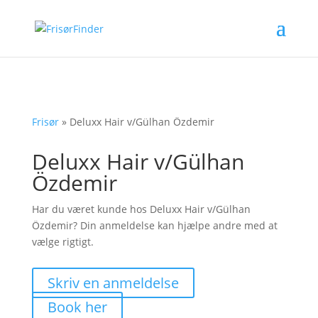
Frisør
»
Deluxx Hair v/Gülhan Özdemir
Deluxx Hair v/Gülhan
Özdemir
Har du været kunde hos Deluxx Hair v/Gülhan
Özdemir? Din anmeldelse kan hjælpe andre med at
vælge rigtigt.
Skriv en anmeldelse
Book her