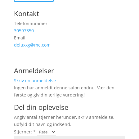
Kontakt
Telefonnummer
30597350
Email
deluxxg@me.com
Anmeldelser
Skriv en anmeldelse
Ingen har anmeldt denne salon endnu. Vær den
første og giv din ærlige vurdering!
Del din oplevelse
Angiv antal stjerner herunder, skriv anmeldelse,
udfyld dit navn og indsend.
Stjerner:
*