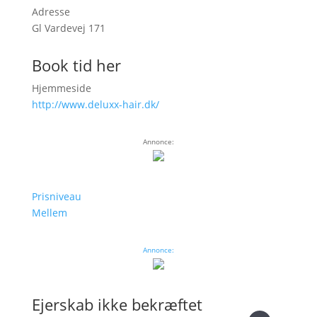
Adresse
Gl Vardevej 171
Book tid her
Hjemmeside
http://www.deluxx-hair.dk/
Annonce:
Prisniveau
Mellem
Annonce:
Ejerskab ikke bekræftet