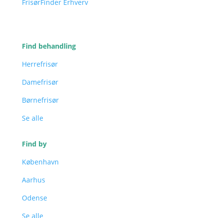
FrisørFinder Erhverv
Find behandling
Herrefrisør
Damefrisør
Børnefrisør
Se alle
Find by
København
Aarhus
Odense
Se alle