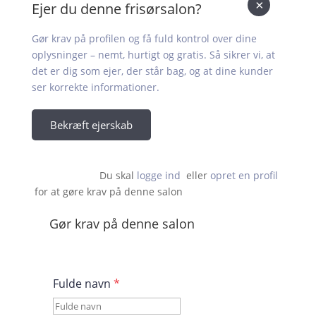
×
Ejer du denne frisørsalon?
Gør krav på profilen og få fuld kontrol over dine
oplysninger – nemt, hurtigt og gratis. Så sikrer vi, at
det er dig som ejer, der står bag, og at dine kunder
ser korrekte informationer.
Bekræft ejerskab
Du skal 
logge ind
  eller 
opret en profil
 for at gøre krav på denne salon                    
Gør krav på denne salon
Fulde navn
*