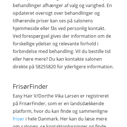
behandlinger afhænger af valg og varighed. En
opdateret oversigt over behandlinger og
tilhørende priser kan ses på salonens
hjemmeside eller fås ved personlig kontakt.
Ved forespørgsel gives der information om de
forskellige ydelser og relevante forhold i
forbindelse med behandling. Vil du bestille tid
eller høre mere? Du kan kontakte salonen
direkte på 58255820 for yderligere information.
FrisørFinder
Easy Hair V/Dorthe Vika Larsen er registreret
på FrisørFinder, som er en landsdækkende
platform, hvor du kan finde og sammenligne
frisør
i hele Danmark. Her kan du læse mere
om salonen, se kontaktoplysninger og finde