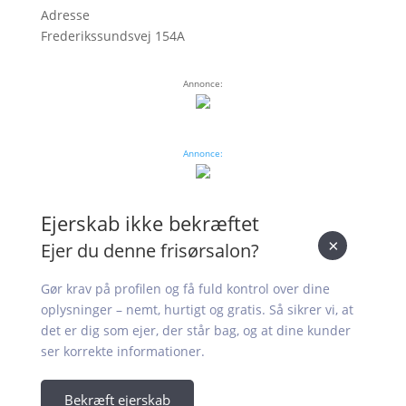
Adresse
Frederikssundsvej 154A
Annonce:
Annonce:
Ejerskab ikke bekræftet
×
Ejer du denne frisørsalon?
Gør krav på profilen og få fuld kontrol over dine
oplysninger – nemt, hurtigt og gratis. Så sikrer vi, at
det er dig som ejer, der står bag, og at dine kunder
ser korrekte informationer.
Bekræft ejerskab