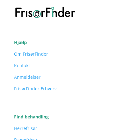
Hjælp
Om FrisørFinder
Kontakt
Anmeldelser
FrisørFinder Erhverv
Find behandling
Herrefrisør
Damefrisør