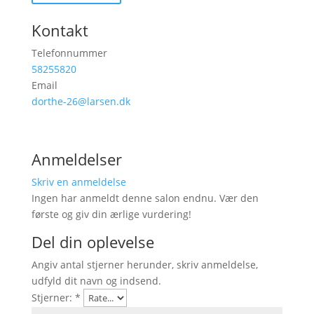
Kontakt
Telefonnummer
58255820
Email
dorthe-26@larsen.dk
Anmeldelser
Skriv en anmeldelse
Ingen har anmeldt denne salon endnu. Vær den
første og giv din ærlige vurdering!
Del din oplevelse
Angiv antal stjerner herunder, skriv anmeldelse,
udfyld dit navn og indsend.
Stjerner:
*