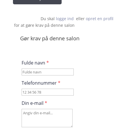
Du skal 
logge ind
  eller 
opret en profil
 for at gøre krav på denne salon                    
Gør krav på denne salon
Fulde navn
*
Telefonnummer
*
Din e-mail
*