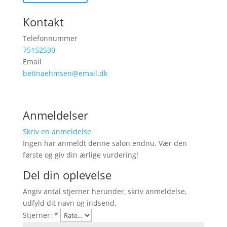
Kontakt
Telefonnummer
75152530
Email
betinaehmsen@email.dk
Anmeldelser
Skriv en anmeldelse
Ingen har anmeldt denne salon endnu. Vær den
første og giv din ærlige vurdering!
Del din oplevelse
Angiv antal stjerner herunder, skriv anmeldelse,
udfyld dit navn og indsend.
Stjerner:
*