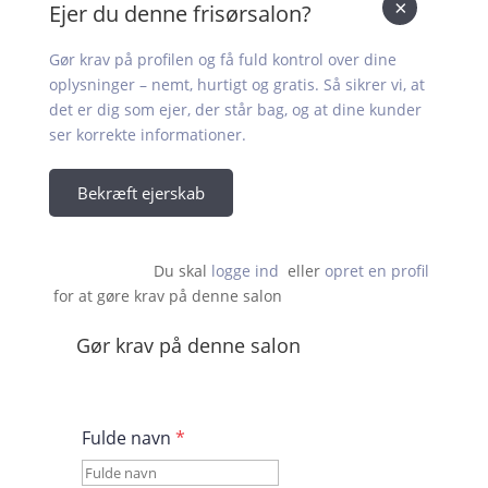
×
Ejer du denne frisørsalon?
Gør krav på profilen og få fuld kontrol over dine
oplysninger – nemt, hurtigt og gratis. Så sikrer vi, at
det er dig som ejer, der står bag, og at dine kunder
ser korrekte informationer.
Bekræft ejerskab
Du skal 
logge ind
  eller 
opret en profil
 for at gøre krav på denne salon                    
Gør krav på denne salon
Fulde navn
*