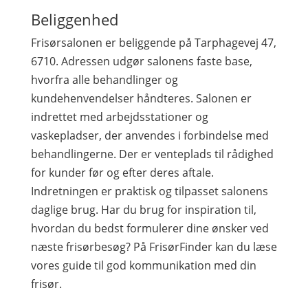
Beliggenhed
Frisørsalonen er beliggende på Tarphagevej 47,
6710. Adressen udgør salonens faste base,
hvorfra alle behandlinger og
kundehenvendelser håndteres. Salonen er
indrettet med arbejdsstationer og
vaskepladser, der anvendes i forbindelse med
behandlingerne. Der er venteplads til rådighed
for kunder før og efter deres aftale.
Indretningen er praktisk og tilpasset salonens
daglige brug. Har du brug for inspiration til,
hvordan du bedst formulerer dine ønsker ved
næste frisørbesøg? På FrisørFinder kan du læse
vores guide til god kommunikation med din
frisør.