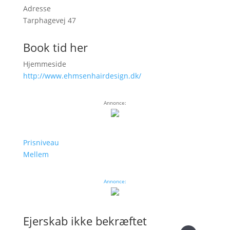
Adresse
Tarphagevej 47
Book tid her
Hjemmeside
http://www.ehmsenhairdesign.dk/
Annonce:
Prisniveau
Mellem
Annonce:
Ejerskab ikke bekræftet