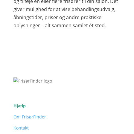
og tilføje en eller flere frisører til din salon. Det
giver mulighed for at vise behandlingsudvalg,
åbningstider, priser og andre praktiske
oplysninger – alt sammen samlet ét sted.
Hjælp
Om FrisørFinder
Kontakt