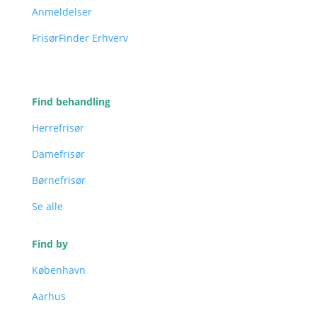
Anmeldelser
FrisørFinder Erhverv
Find behandling
Herrefrisør
Damefrisør
Børnefrisør
Se alle
Find by
København
Aarhus