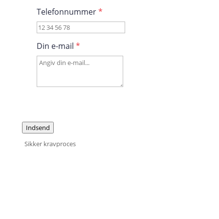
Telefonnummer
*
Din e-mail
*
Indsend
Sikker kravproces