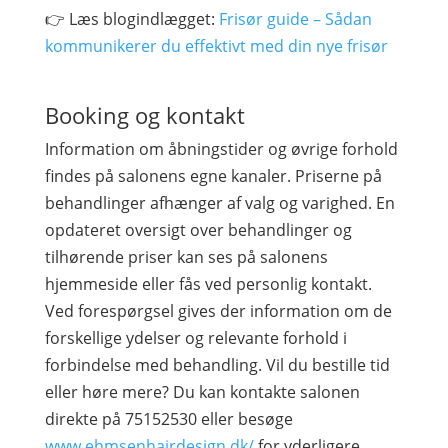
👉 Læs blogindlægget:
Frisør guide – Sådan
kommunikerer du effektivt med din nye frisør
Booking og kontakt
Information om åbningstider og øvrige forhold
findes på salonens egne kanaler. Priserne på
behandlinger afhænger af valg og varighed. En
opdateret oversigt over behandlinger og
tilhørende priser kan ses på salonens
hjemmeside eller fås ved personlig kontakt.
Ved forespørgsel gives der information om de
forskellige ydelser og relevante forhold i
forbindelse med behandling. Vil du bestille tid
eller høre mere? Du kan kontakte salonen
direkte på 75152530 eller besøge
www.ehmsenhairdesign.dk/
for yderligere