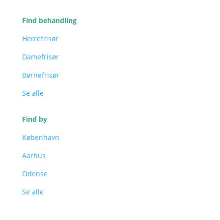
Find behandling
Herrefrisør
Damefrisør
Børnefrisør
Se alle
Find by
København
Aarhus
Odense
Se alle