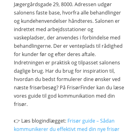
Jægergårdsgade 29, 8000. Adressen udgør
salonens faste base, hvorfra alle behandlinger
og kundehenvendelser håndteres. Salonen er
indrettet med arbejdsstationer og
vaskepladser, der anvendes i forbindelse med
behandlingerne. Der er venteplads til rådighed
for kunder før og efter deres aftale.
Indretningen er praktisk og tilpasset salonens
daglige brug. Har du brug for inspiration til,
hvordan du bedst formulerer dine ønsker ved
næste frisørbesøg? På FrisørFinder kan du læse
vores guide til god kommunikation med din
frisør.
👉 Læs blogindlægget:
Frisør guide – Sådan
kommunikerer du effektivt med din nye frisør