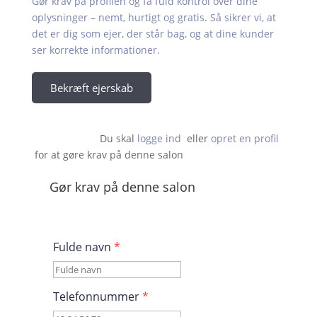
Gør krav på profilen og få fuld kontrol over dine
oplysninger – nemt, hurtigt og gratis. Så sikrer vi, at
det er dig som ejer, der står bag, og at dine kunder
ser korrekte informationer.
Bekræft ejerskab
Du skal 
logge ind
  eller 
opret en profil
 for at gøre krav på denne salon                    
Gør krav på denne salon
Fulde navn
*
Telefonnummer
*