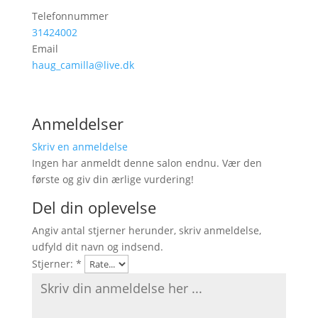
Telefonnummer
31424002
Email
haug_camilla@live.dk
Anmeldelser
Skriv en anmeldelse
Ingen har anmeldt denne salon endnu. Vær den
første og giv din ærlige vurdering!
Del din oplevelse
Angiv antal stjerner herunder, skriv anmeldelse,
udfyld dit navn og indsend.
Stjerner:
*