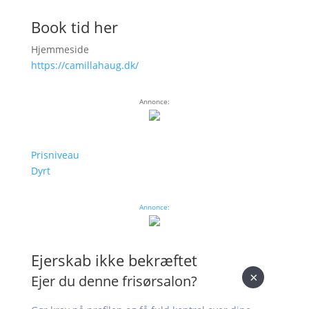
Book tid her
Hjemmeside
https://camillahaug.dk/
Annonce:
Prisniveau
Dyrt
Annonce:
Ejerskab ikke bekræftet
×
Ejer du denne frisørsalon?