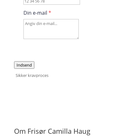
Din e-mail
*
Indsend
Sikker kravproces
Om Frisør Camilla Haug