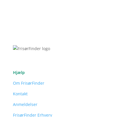
Hjælp
Om FrisørFinder
Kontakt
Anmeldelser
FrisørFinder Erhverv