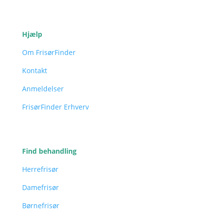
Hjælp
Om FrisørFinder
Kontakt
Anmeldelser
FrisørFinder Erhverv
Find behandling
Herrefrisør
Damefrisør
Børnefrisør