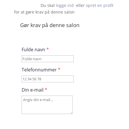
Du skal 
logge ind
  eller 
opret en profil
 for at gøre krav på denne salon                    
Gør krav på denne salon
Fulde navn
*
Telefonnummer
*
Din e-mail
*