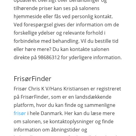
opdateret oversigt over behandlinger og
tilhørende priser kan ses på salonens
hjemmeside eller fås ved personlig kontakt.
Ved forespørgsel gives der information om de
forskellige ydelser og relevante forhold i
forbindelse med behandling. Vil du bestille tid
eller høre mere? Du kan kontakte salonen
direkte på 98686312 for yderligere information.
FrisørFinder
Frisør Chris K V/Hans Kristiansen er registreret
på FrisørFinder, som er en landsdækkende
platform, hvor du kan finde og sammenligne
frisør
i hele Danmark. Her kan du læse mere
om salonen, se kontaktoplysninger og finde
information om åbningstider og