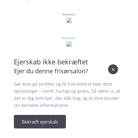
Annonce:
Annonce:
Ejerskab ikke bekræftet
×
Ejer du denne frisørsalon?
Gør krav på profilen og få fuld kontrol over dine
oplysninger – nemt, hurtigt og gratis. Så sikrer vi, at
det er dig som ejer, der står bag, og at dine kunder
ser korrekte informationer.
Bekræft ejerskab