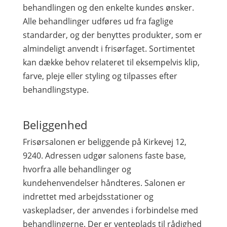
behandlingen og den enkelte kundes ønsker.
Alle behandlinger udføres ud fra faglige
standarder, og der benyttes produkter, som er
almindeligt anvendt i frisørfaget. Sortimentet
kan dække behov relateret til eksempelvis klip,
farve, pleje eller styling og tilpasses efter
behandlingstype.
Beliggenhed
Frisørsalonen er beliggende på Kirkevej 12,
9240. Adressen udgør salonens faste base,
hvorfra alle behandlinger og
kundehenvendelser håndteres. Salonen er
indrettet med arbejdsstationer og
vaskepladser, der anvendes i forbindelse med
behandlingerne. Der er venteplads til rådighed