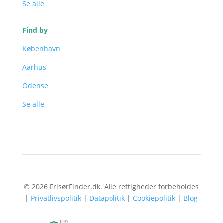
Se alle
Find by
København
Aarhus
Odense
Se alle
© 2026 FrisørFinder.dk. Alle rettigheder forbeholdes
|
Privatlivspolitik
|
Datapolitik
|
Cookiepolitik
|
Blog