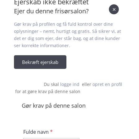
Ejerskab ikke bekræftet
×
Ejer du denne frisørsalon?
Gør krav på profilen og få fuld kontrol over dine
oplysninger – nemt, hurtigt og gratis. Så sikrer vi, at
det er dig som ejer, der står bag, og at dine kunder
ser korrekte informationer.
Bekræft ejerskab
Du skal 
logge ind
  eller 
opret en profil
 for at gøre krav på denne salon                    
Gør krav på denne salon
Fulde navn
*