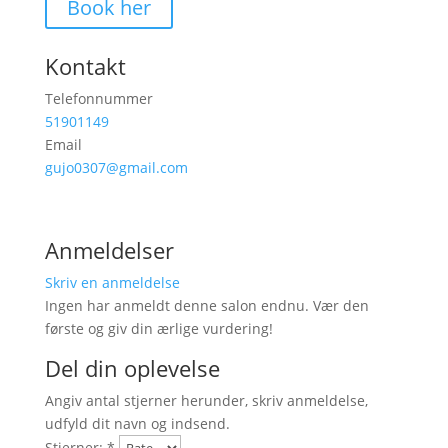
Book her
Kontakt
Telefonnummer
51901149
Email
gujo0307@gmail.com
Anmeldelser
Skriv en anmeldelse
Ingen har anmeldt denne salon endnu. Vær den
første og giv din ærlige vurdering!
Del din oplevelse
Angiv antal stjerner herunder, skriv anmeldelse,
udfyld dit navn og indsend.
Stjerner:
*