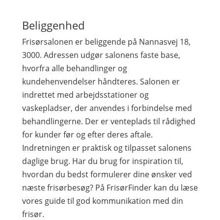
Beliggenhed
Frisørsalonen er beliggende på Nannasvej 18,
3000. Adressen udgør salonens faste base,
hvorfra alle behandlinger og
kundehenvendelser håndteres. Salonen er
indrettet med arbejdsstationer og
vaskepladser, der anvendes i forbindelse med
behandlingerne. Der er venteplads til rådighed
for kunder før og efter deres aftale.
Indretningen er praktisk og tilpasset salonens
daglige brug. Har du brug for inspiration til,
hvordan du bedst formulerer dine ønsker ved
næste frisørbesøg? På FrisørFinder kan du læse
vores guide til god kommunikation med din
frisør.