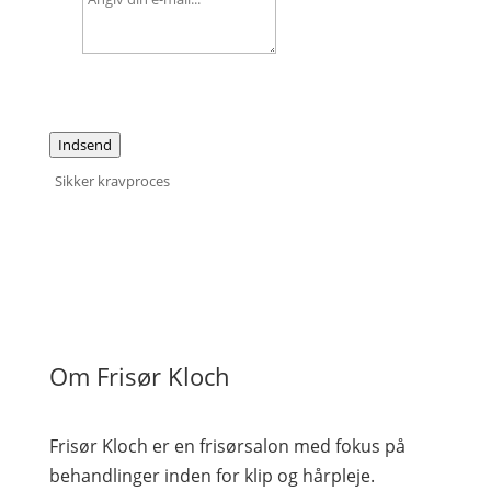
Indsend
Sikker kravproces
Om Frisør Kloch
Frisør Kloch er en frisørsalon med fokus på
behandlinger inden for klip og hårpleje.