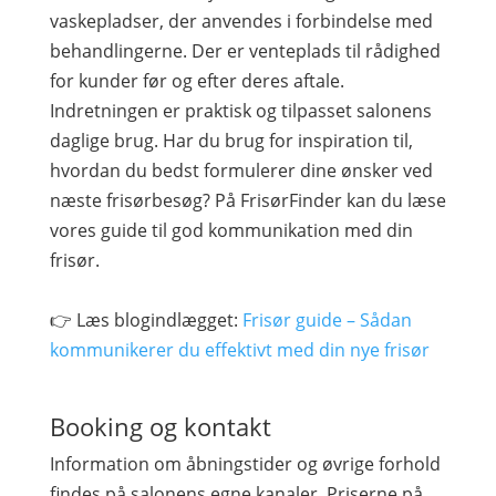
vaskepladser, der anvendes i forbindelse med
behandlingerne. Der er venteplads til rådighed
for kunder før og efter deres aftale.
Indretningen er praktisk og tilpasset salonens
daglige brug. Har du brug for inspiration til,
hvordan du bedst formulerer dine ønsker ved
næste frisørbesøg? På FrisørFinder kan du læse
vores guide til god kommunikation med din
frisør.
👉 Læs blogindlægget:
Frisør guide – Sådan
kommunikerer du effektivt med din nye frisør
Booking og kontakt
Information om åbningstider og øvrige forhold
findes på salonens egne kanaler. Priserne på