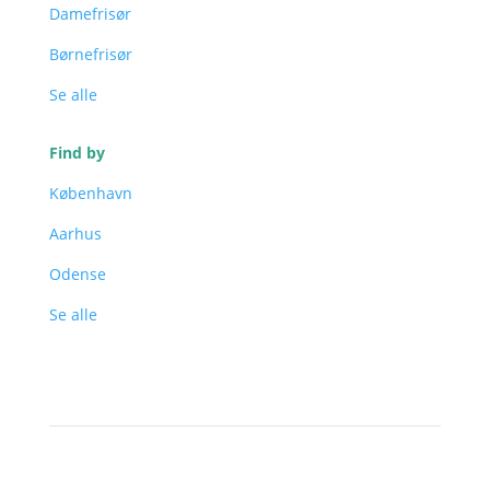
Damefrisør
Børnefrisør
Se alle
Find by
København
Aarhus
Odense
Se alle