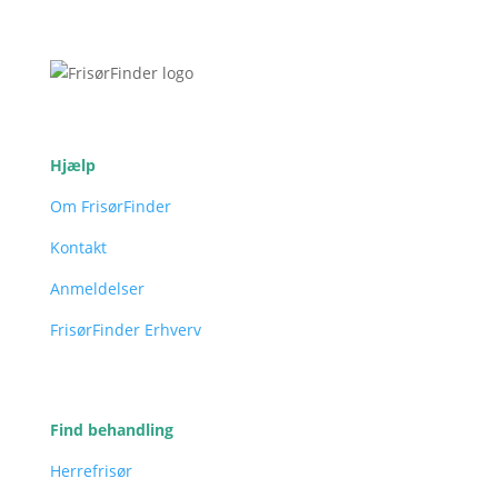
Hjælp
Om FrisørFinder
Kontakt
Anmeldelser
FrisørFinder Erhverv
Find behandling
Herrefrisør