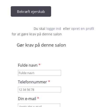
Bekræft ejerskab
Du skal 
logge ind
  eller 
opret en profil
 for at gøre krav på denne salon                    
Gør krav på denne salon
Fulde navn
*
Telefonnummer
*
Din e-mail
*