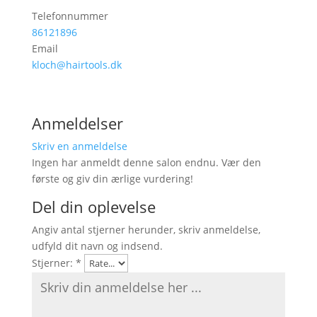
Telefonnummer
86121896
Email
kloch@hairtools.dk
Anmeldelser
Skriv en anmeldelse
Ingen har anmeldt denne salon endnu. Vær den
første og giv din ærlige vurdering!
Del din oplevelse
Angiv antal stjerner herunder, skriv anmeldelse,
udfyld dit navn og indsend.
Stjerner:
*