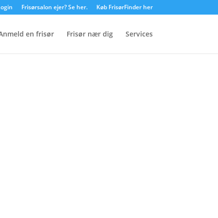
ogin
Frisørsalon ejer? Se her.
Køb FrisørFinder her
Anmeld en frisør
Frisør nær dig
Services