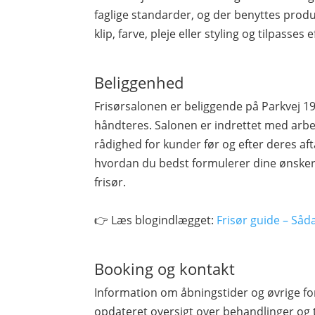
faglige standarder, og der benyttes produ
klip, farve, pleje eller styling og tilpasses
Beliggenhed
Frisørsalonen er beliggende på Parkvej 1
håndteres. Salonen er indrettet med arbe
rådighed for kunder før og efter deres afta
hvordan du bedst formulerer dine ønsker
frisør.
👉 Læs blogindlægget:
Frisør guide – Såd
Booking og kontakt
Information om åbningstider og øvrige fo
opdateret oversigt over behandlinger og 