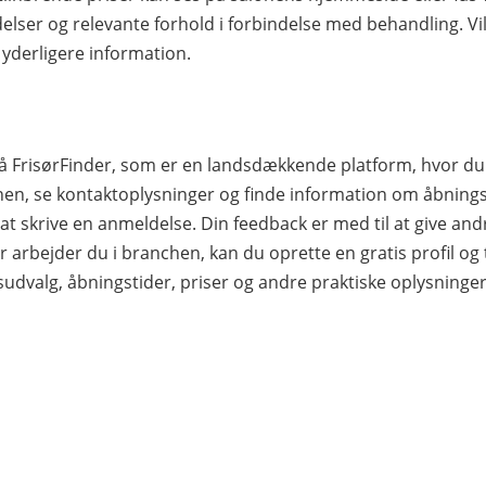
elser og relevante forhold i forbindelse med behandling. Vil
 yderligere information.
 på FrisørFinder, som er en landsdækkende platform, hvor 
n, se kontaktoplysninger og finde information om åbningst
d at skrive en anmeldelse. Din feedback er med til at give an
r arbejder du i branchen, kan du oprette en gratis profil og til
sudvalg, åbningstider, priser og andre praktiske oplysninge