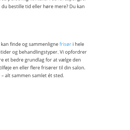
 du bestille tid eller høre mere? Du kan
du kan finde og sammenligne
frisør
i hele
ider og behandlingstyper. Vi opfordrer
dre et bedre grundlag for at vælge den
føje en eller flere frisører til din salon.
r – alt sammen samlet ét sted.