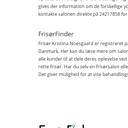
gives der information om de forskellige yd
kontakte salonen direkte på 24217858 for
FrisørFinder
Frisør Kristina Noesgaard er registreret
Danmark. Her kan du læse mere om salone
alle kunder til at dele deres oplevelse ve
rette frisør. Har du selv en frisørsalon elle
Det giver mulighed for at vise behandling