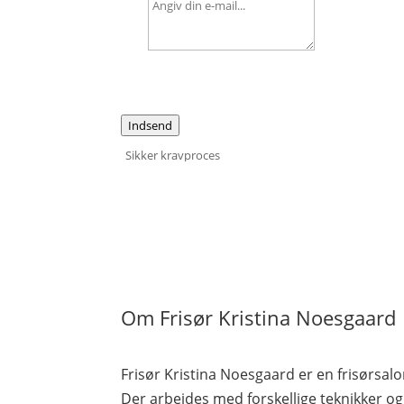
Indsend
Sikker kravproces
Om Frisør Kristina Noesgaard
Frisør Kristina Noesgaard er en frisørsalo
Der arbejdes med forskellige teknikker o