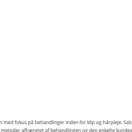
n med fokus på behandlinger inden for klip og hårpleje. Salo
g metoder afhængigt af behandlingen og den enkelte kundes 