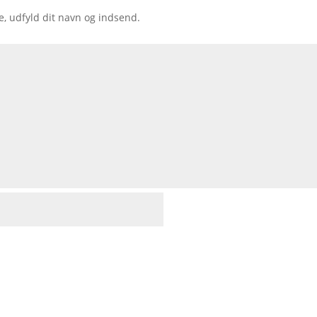
e, udfyld dit navn og indsend.