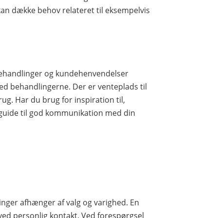
kan dække behov relateret til eksempelvis
e behandlinger og kundehenvendelser
ed behandlingerne. Der er venteplads til
ug. Har du brug for inspiration til,
 guide til god kommunikation med din
inger afhænger af valg og varighed. En
ved personlig kontakt. Ved forespørgsel