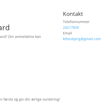
Kontakt
Telefonnummer
ard
24217858
Email
aard? Din anmeldelse kan
kthesbjerg@gmail.com
første og giv din ærlige vurdering!