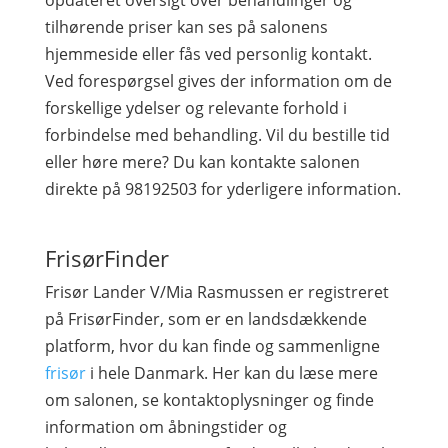
opdateret oversigt over behandlinger og
tilhørende priser kan ses på salonens
hjemmeside eller fås ved personlig kontakt.
Ved forespørgsel gives der information om de
forskellige ydelser og relevante forhold i
forbindelse med behandling. Vil du bestille tid
eller høre mere? Du kan kontakte salonen
direkte på 98192503 for yderligere information.
FrisørFinder
Frisør Lander V/Mia Rasmussen er registreret
på FrisørFinder, som er en landsdækkende
platform, hvor du kan finde og sammenligne
frisør
i hele Danmark. Her kan du læse mere
om salonen, se kontaktoplysninger og finde
information om åbningstider og