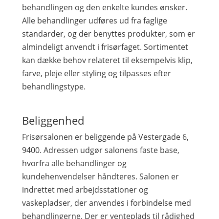
behandlingen og den enkelte kundes ønsker.
Alle behandlinger udføres ud fra faglige
standarder, og der benyttes produkter, som er
almindeligt anvendt i frisørfaget. Sortimentet
kan dække behov relateret til eksempelvis klip,
farve, pleje eller styling og tilpasses efter
behandlingstype.
Beliggenhed
Frisørsalonen er beliggende på Vestergade 6,
9400. Adressen udgør salonens faste base,
hvorfra alle behandlinger og
kundehenvendelser håndteres. Salonen er
indrettet med arbejdsstationer og
vaskepladser, der anvendes i forbindelse med
behandlingerne. Der er venteplads til rådighed