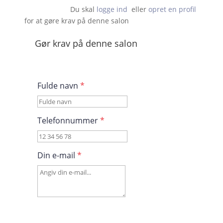
Du skal 
logge ind
  eller 
opret en profil
 for at gøre krav på denne salon                    
Gør krav på denne salon
Fulde navn
*
Telefonnummer
*
Din e-mail
*