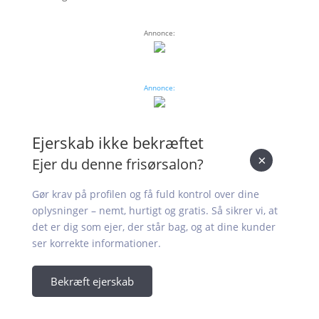
Annonce:
Annonce:
Ejerskab ikke bekræftet
×
Ejer du denne frisørsalon?
Gør krav på profilen og få fuld kontrol over dine
oplysninger – nemt, hurtigt og gratis. Så sikrer vi, at
det er dig som ejer, der står bag, og at dine kunder
ser korrekte informationer.
Bekræft ejerskab