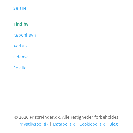
Se alle
Find by
København
Aarhus
Odense
Se alle
© 2026 FrisørFinder.dk. Alle rettigheder forbeholdes
|
Privatlivspolitik
|
Datapolitik
|
Cookiepolitik
|
Blog