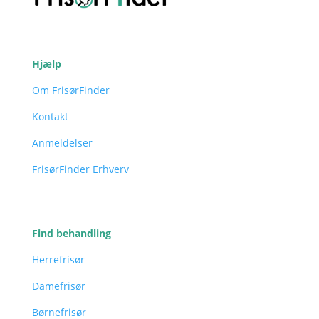
Hjælp
Om FrisørFinder
Kontakt
Anmeldelser
FrisørFinder Erhverv
Find behandling
Herrefrisør
Damefrisør
Børnefrisør