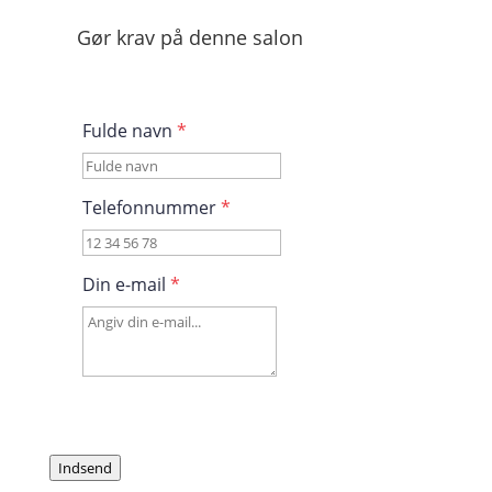
Gør krav på denne salon
Fulde navn
*
Telefonnummer
*
Din e-mail
*
Indsend