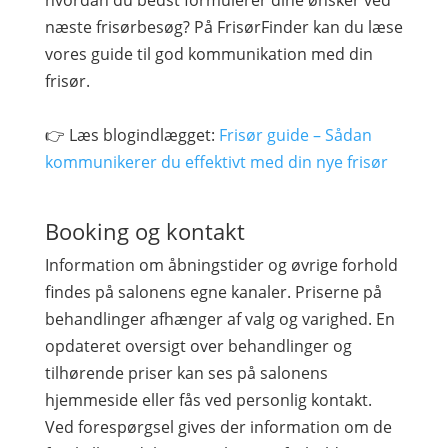
hvordan du bedst formulerer dine ønsker ved
næste frisørbesøg? På FrisørFinder kan du læse
vores guide til god kommunikation med din
frisør.
👉 Læs blogindlægget:
Frisør guide – Sådan
kommunikerer du effektivt med din nye frisør
Booking og kontakt
Information om åbningstider og øvrige forhold
findes på salonens egne kanaler. Priserne på
behandlinger afhænger af valg og varighed. En
opdateret oversigt over behandlinger og
tilhørende priser kan ses på salonens
hjemmeside eller fås ved personlig kontakt.
Ved forespørgsel gives der information om de