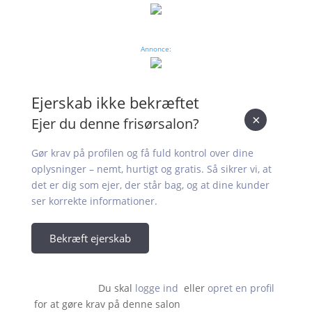
Annonce:
Ejerskab ikke bekræftet
×
Ejer du denne frisørsalon?
Gør krav på profilen og få fuld kontrol over dine
oplysninger – nemt, hurtigt og gratis. Så sikrer vi, at
det er dig som ejer, der står bag, og at dine kunder
ser korrekte informationer.
Bekræft ejerskab
Du skal 
logge ind
  eller 
opret en profil
 for at gøre krav på denne salon                    