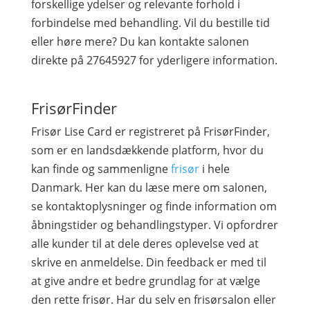
forskellige ydelser og relevante forhold i
forbindelse med behandling. Vil du bestille tid
eller høre mere? Du kan kontakte salonen
direkte på 27645927 for yderligere information.
FrisørFinder
Frisør Lise Card er registreret på FrisørFinder,
som er en landsdækkende platform, hvor du
kan finde og sammenligne
frisør
i hele
Danmark. Her kan du læse mere om salonen,
se kontaktoplysninger og finde information om
åbningstider og behandlingstyper. Vi opfordrer
alle kunder til at dele deres oplevelse ved at
skrive en anmeldelse. Din feedback er med til
at give andre et bedre grundlag for at vælge
den rette frisør. Har du selv en frisørsalon eller