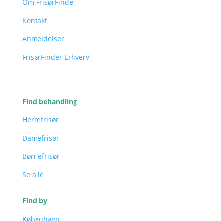
Om FrisørFinder
Kontakt
Anmeldelser
FrisørFinder Erhverv
Find behandling
Herrefrisør
Damefrisør
Børnefrisør
Se alle
Find by
København