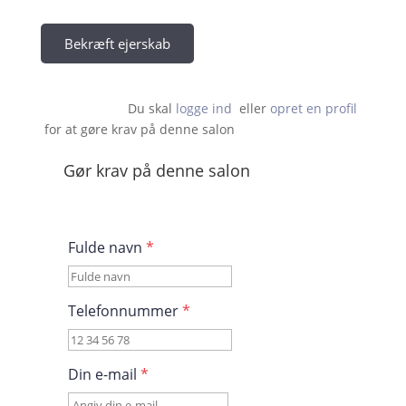
Bekræft ejerskab
Du skal 
logge ind
  eller 
opret en profil
 for at gøre krav på denne salon                    
Gør krav på denne salon
Fulde navn
*
Telefonnummer
*
Din e-mail
*