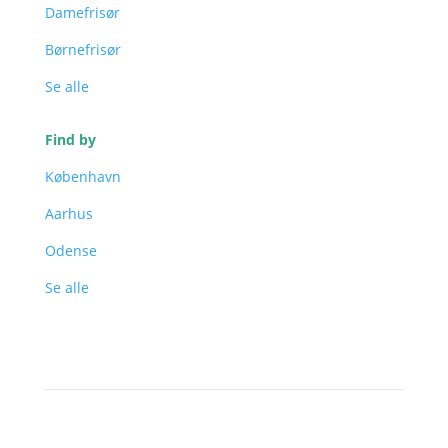
Damefrisør
Børnefrisør
Se alle
Find by
København
Aarhus
Odense
Se alle