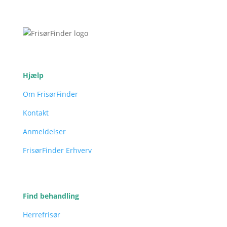
Hjælp
Om FrisørFinder
Kontakt
Anmeldelser
FrisørFinder Erhverv
Find behandling
Herrefrisør