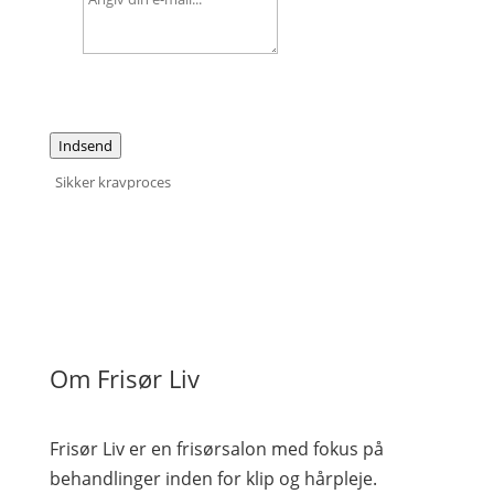
Indsend
Sikker kravproces
Om Frisør Liv
Frisør Liv er en frisørsalon med fokus på
behandlinger inden for klip og hårpleje.