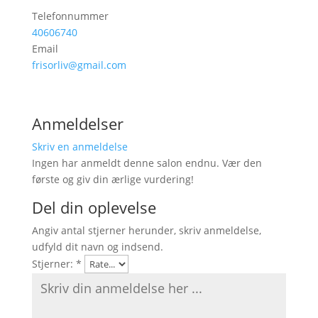
Telefonnummer
40606740
Email
frisorliv@gmail.com
Anmeldelser
Skriv en anmeldelse
Ingen har anmeldt denne salon endnu. Vær den
første og giv din ærlige vurdering!
Del din oplevelse
Angiv antal stjerner herunder, skriv anmeldelse,
udfyld dit navn og indsend.
Stjerner:
*