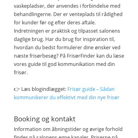
vaskepladser, der anvendes i forbindelse med
behandlingerne. Der er venteplads til rådighed
for kunder før og efter deres aftale.
Indretningen er praktisk og tilpasset salonens
daglige brug. Har du brug for inspiration til,
hvordan du bedst formulerer dine ønsker ved
næste frisørbesøg? På FrisørFinder kan du læse
vores guide til god kommunikation med din
frisør.
👉 Læs blogindlægget:
Frisør guide – Sådan
kommunikerer du effektivt med din nye frisør
Booking og kontakt
Information om åbningstider og øvrige forhold
findes på salonens egne kanaler. Priserne på