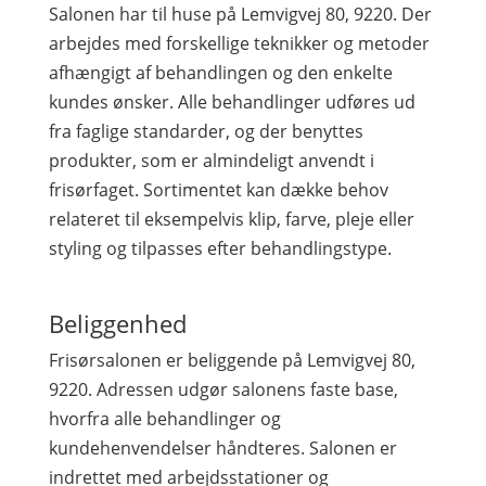
Salonen har til huse på Lemvigvej 80, 9220. Der
arbejdes med forskellige teknikker og metoder
afhængigt af behandlingen og den enkelte
kundes ønsker. Alle behandlinger udføres ud
fra faglige standarder, og der benyttes
produkter, som er almindeligt anvendt i
frisørfaget. Sortimentet kan dække behov
relateret til eksempelvis klip, farve, pleje eller
styling og tilpasses efter behandlingstype.
Beliggenhed
Frisørsalonen er beliggende på Lemvigvej 80,
9220. Adressen udgør salonens faste base,
hvorfra alle behandlinger og
kundehenvendelser håndteres. Salonen er
indrettet med arbejdsstationer og