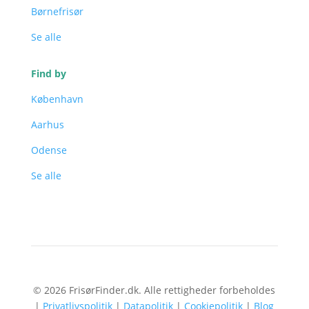
Børnefrisør
Se alle
Find by
København
Aarhus
Odense
Se alle
© 2026 FrisørFinder.dk. Alle rettigheder forbeholdes
|
Privatlivspolitik
|
Datapolitik
|
Cookiepolitik
|
Blog