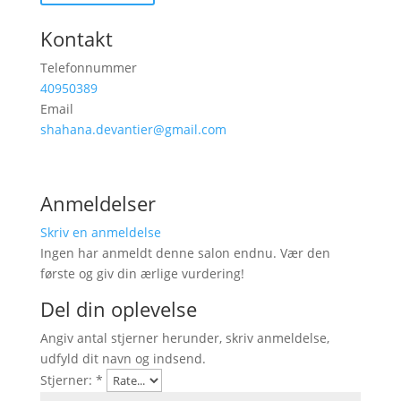
Kontakt
Telefonnummer
40950389
Email
shahana.devantier@gmail.com
Anmeldelser
Skriv en anmeldelse
Ingen har anmeldt denne salon endnu. Vær den
første og giv din ærlige vurdering!
Del din oplevelse
Angiv antal stjerner herunder, skriv anmeldelse,
udfyld dit navn og indsend.
Stjerner:
*