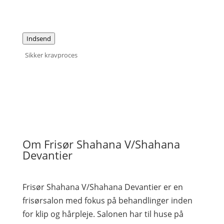
Indsend
Sikker kravproces
Om Frisør Shahana V/Shahana
Devantier
Frisør Shahana V/Shahana Devantier er en
frisørsalon med fokus på behandlinger inden
for klip og hårpleje. Salonen har til huse på