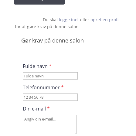
Du skal 
logge ind
  eller 
opret en profil
 for at gøre krav på denne salon                    
Gør krav på denne salon
Fulde navn
*
Telefonnummer
*
Din e-mail
*