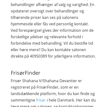
behandlinger afhænger af valg og varighed. En
opdateret oversigt over behandlinger og
tilhørende priser kan ses på salonens
hjemmeside eller fås ved personlig kontakt.
Ved forespørgsel gives der information om de
forskellige ydelser og relevante forhold i
forbindelse med behandling. Vil du bestille tid
eller høre mere? Du kan kontakte salonen
direkte på 40950389 for yderligere information.
FrisørFinder
Frisør Shahana V/Shahana Devantier er
registreret på FrisørFinder, som er en
landsdækkende platform, hvor du kan finde og
sammenligne
frisør
i hele Danmark. Her kan du
læse mere om salonen, se kontaktoplysninger