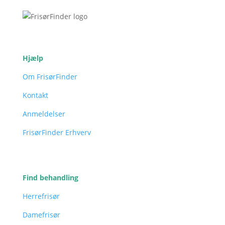
Hjælp
Om FrisørFinder
Kontakt
Anmeldelser
FrisørFinder Erhverv
Find behandling
Herrefrisør
Damefrisør