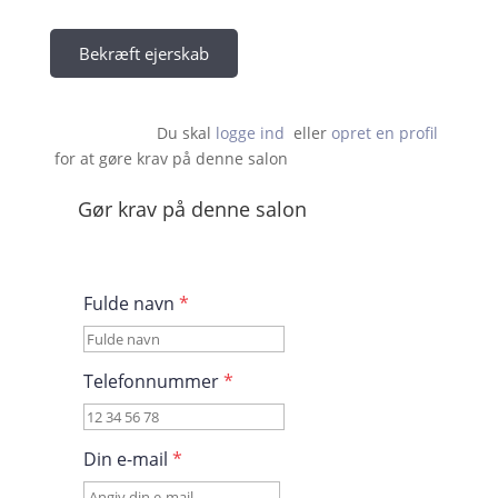
Bekræft ejerskab
Du skal 
logge ind
  eller 
opret en profil
 for at gøre krav på denne salon                    
Gør krav på denne salon
Fulde navn
*
Telefonnummer
*
Din e-mail
*