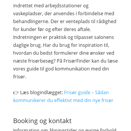
indrettet med arbejdsstationer og
vaskepladser, der anvendes i forbindelse med
behandlingerne. Der er venteplads til rådighed
for kunder før og efter deres aftale.
Indretningen er praktisk og tilpasset salonens
daglige brug. Har du brug for inspiration til,
hvordan du bedst formulerer dine ønsker ved
næste frisørbesøg? På FrisørFinder kan du læse
vores guide til god kommunikation med din
frisør.
👉 Læs blogindlægget:
Frisør guide – Sådan
kommunikerer du effektivt med din nye frisør
Booking og kontakt
Information om åbningstider og øvrige forhold