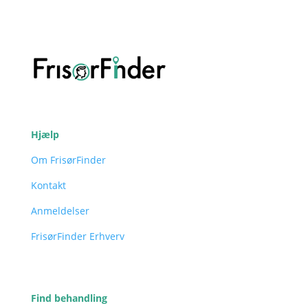
Hjælp
Om FrisørFinder
Kontakt
Anmeldelser
FrisørFinder Erhverv
Find behandling