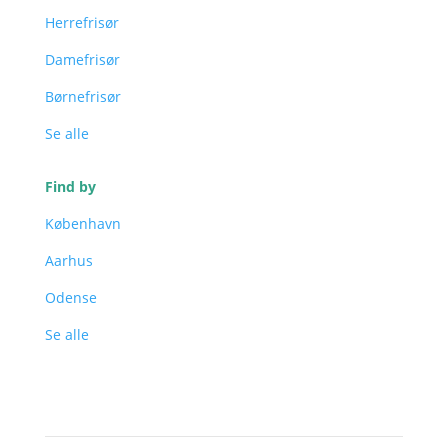
Herrefrisør
Damefrisør
Børnefrisør
Se alle
Find by
København
Aarhus
Odense
Se alle