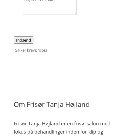
Indsend
Sikker kravproces
Om Frisør Tanja Højland
Frisør Tanja Højland er en frisørsalon med
fokus på behandlinger inden for klip og