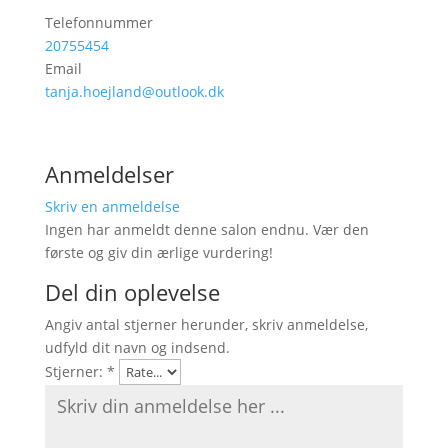
Telefonnummer
20755454
Email
tanja.hoejland@outlook.dk
Anmeldelser
Skriv en anmeldelse
Ingen har anmeldt denne salon endnu. Vær den
første og giv din ærlige vurdering!
Del din oplevelse
Angiv antal stjerner herunder, skriv anmeldelse,
udfyld dit navn og indsend.
Stjerner:
*