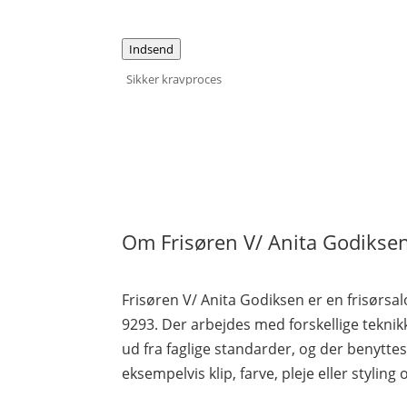
Indsend
Sikker kravproces
Om Frisøren V/ Anita Godikse
Frisøren V/ Anita Godiksen er en frisørsa
9293. Der arbejdes med forskellige tekni
ud fra faglige standarder, og der benytte
eksempelvis klip, farve, pleje eller styling