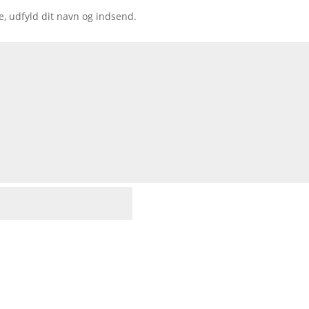
e, udfyld dit navn og indsend.