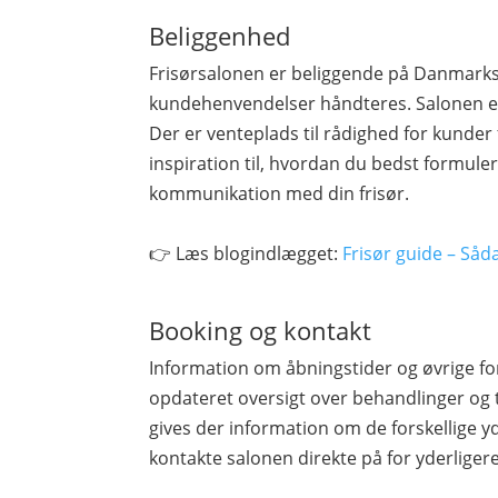
Beliggenhed
Frisørsalonen er beliggende på Danmarksg
kundehenvendelser håndteres. Salonen er
Der er venteplads til rådighed for kunder 
inspiration til, hvordan du bedst formule
kommunikation med din frisør.
👉 Læs blogindlægget:
Frisør guide – Såd
Booking og kontakt
Information om åbningstider og øvrige fo
opdateret oversigt over behandlinger og 
gives der information om de forskellige yd
kontakte salonen direkte på for yderliger