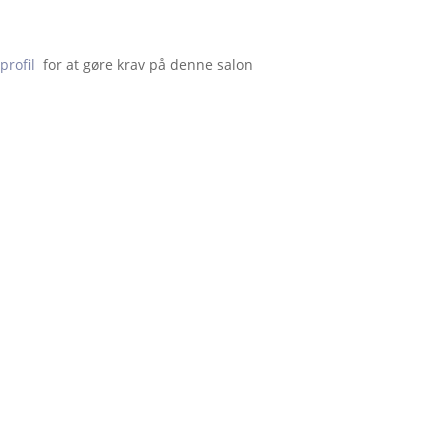
profil
  for at gøre krav på denne salon                    