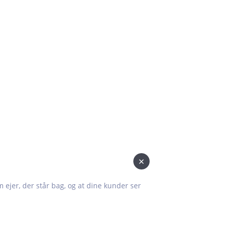
×
om ejer, der står bag, og at dine kunder ser