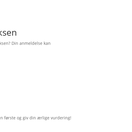
iksen
iksen? Din anmeldelse kan
første og giv din ærlige vurdering!