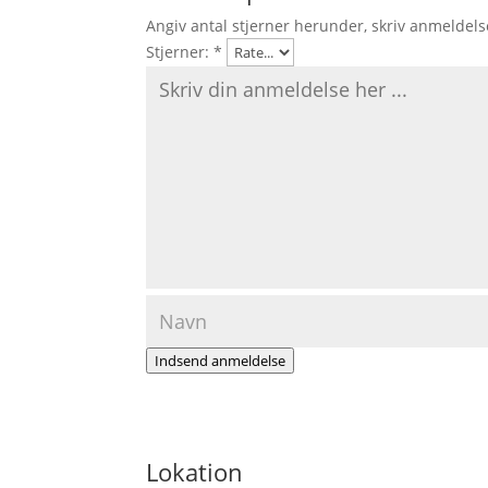
Angiv antal stjerner herunder, skriv anmeldels
Stjerner:
*
Indsend anmeldelse
Lokation