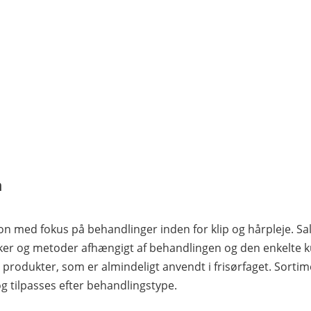
n
lon med fokus på behandlinger inden for klip og hårpleje. 
kker og metoder afhængigt af behandlingen og den enkelte 
s produkter, som er almindeligt anvendt i frisørfaget. Sorti
 og tilpasses efter behandlingstype.