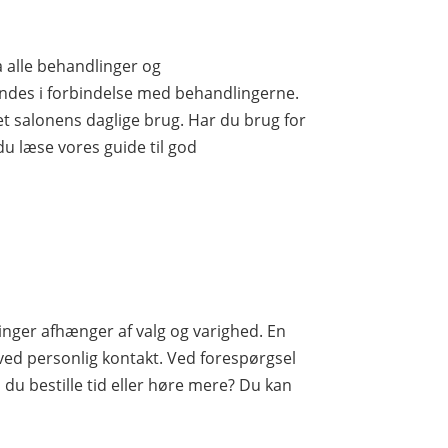
 alle behandlinger og
ndes i forbindelse med behandlingerne.
set salonens daglige brug. Har du brug for
du læse vores guide til god
inger afhænger af valg og varighed. En
ved personlig kontakt. Ved forespørgsel
 du bestille tid eller høre mere? Du kan