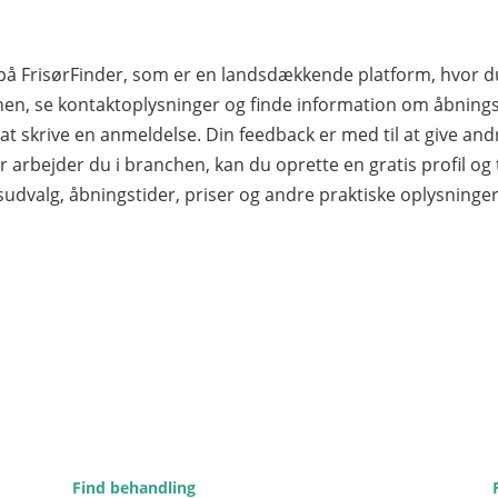
t på FrisørFinder, som er en landsdækkende platform, hvor
n, se kontaktoplysninger og finde information om åbningst
d at skrive en anmeldelse. Din feedback er med til at give an
r arbejder du i branchen, kan du oprette en gratis profil og til
sudvalg, åbningstider, priser og andre praktiske oplysninge
Find behandling