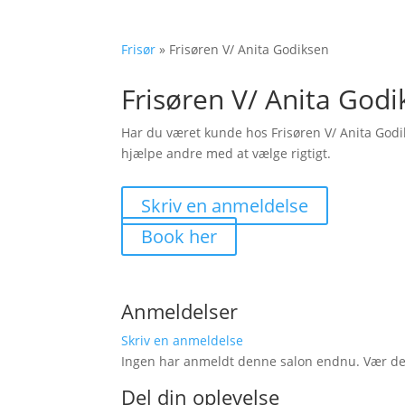
Frisør
»
Frisøren V/ Anita Godiksen
Frisøren V/ Anita God
Har du været kunde hos Frisøren V/ Anita God
hjælpe andre med at vælge rigtigt.
Skriv en anmeldelse
Book her
Anmeldelser
Skriv en anmeldelse
Ingen har anmeldt denne salon endnu. Vær den 
Del din oplevelse