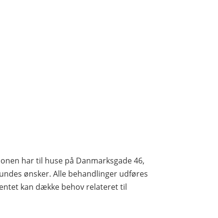
Salonen har til huse på Danmarksgade 46,
kundes ønsker. Alle behandlinger udføres
mentet kan dække behov relateret til