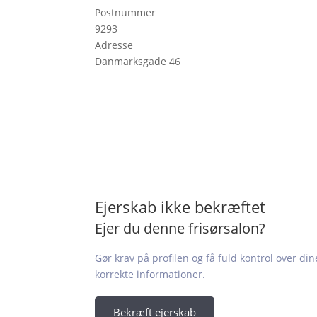
Postnummer
9293
Adresse
Danmarksgade 46
Ejerskab ikke bekræftet
Ejer du denne frisørsalon?
Gør krav på profilen og få fuld kontrol over din
korrekte informationer.
Bekræft ejerskab