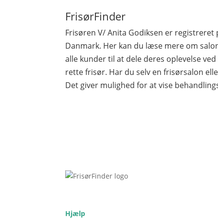
FrisørFinder
Frisøren V/ Anita Godiksen er registrere
Danmark. Her kan du læse mere om salone
alle kunder til at dele deres oplevelse ve
rette frisør. Har du selv en frisørsalon elle
Det giver mulighed for at vise behandling
Hjælp