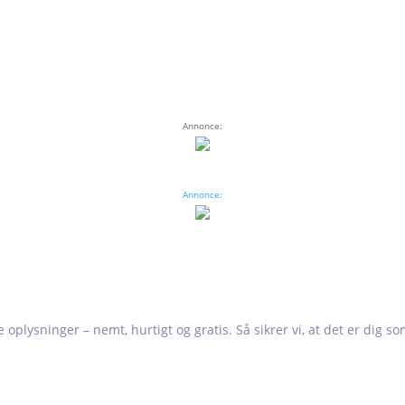
Annonce:
Annonce:
e oplysninger – nemt, hurtigt og gratis. Så sikrer vi, at det er dig s