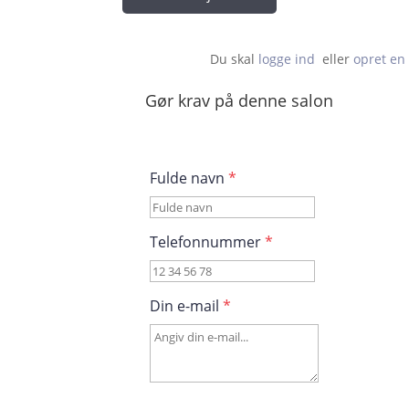
Du skal 
logge ind
  eller 
opret en 
Gør krav på denne salon
Fulde navn
*
Telefonnummer
*
Din e-mail
*