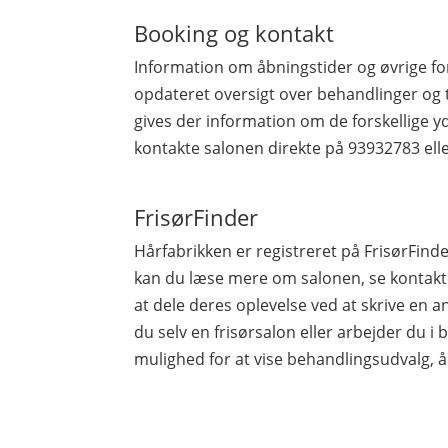
Booking og kontakt
Information om åbningstider og øvrige fo
opdateret oversigt over behandlinger og 
gives der information om de forskellige yd
kontakte salonen direkte på 93932783 el
FrisørFinder
Hårfabrikken er registreret på FrisørFi
kan du læse mere om salonen, se kontakto
at dele deres oplevelse ved at skrive en a
du selv en frisørsalon eller arbejder du i b
mulighed for at vise behandlingsudvalg, å