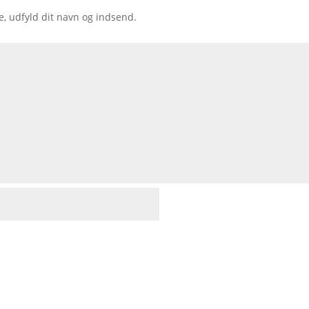
e, udfyld dit navn og indsend.