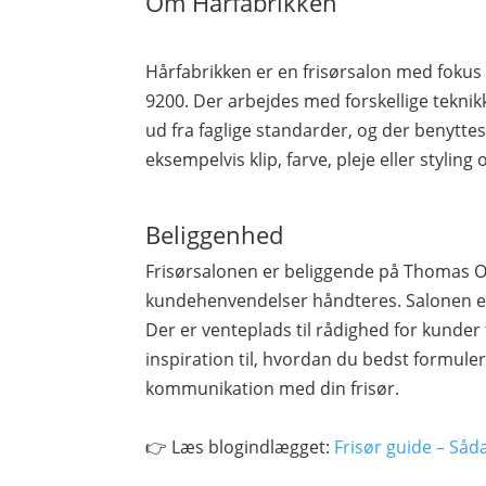
Om Hårfabrikken
Hårfabrikken er en frisørsalon med fokus 
9200. Der arbejdes med forskellige tekni
ud fra faglige standarder, og der benytte
eksempelvis klip, farve, pleje eller styling
Beliggenhed
Frisørsalonen er beliggende på Thomas Ol
kundehenvendelser håndteres. Salonen er
Der er venteplads til rådighed for kunder 
inspiration til, hvordan du bedst formule
kommunikation med din frisør.
👉 Læs blogindlægget:
Frisør guide – Såd