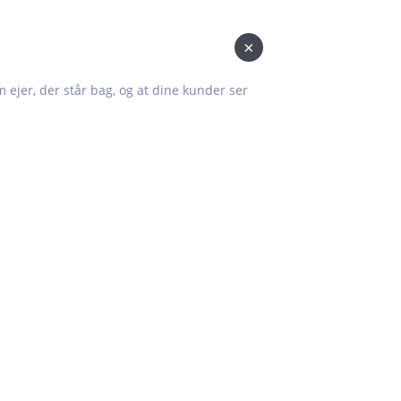
×
om ejer, der står bag, og at dine kunder ser