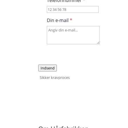
Telefonnummer
*
Din e-mail
*
Indsend
Sikker kravproces