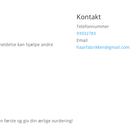
Kontakt
Telefonnummer
93932783
Email
meldelse kan hjælpe andre
haarfabrikken@gmail.com
første og giv din ærlige vurdering!