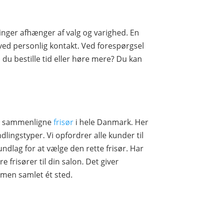
inger afhænger af valg og varighed. En
ved personlig kontakt. Ved forespørgsel
 du bestille tid eller høre mere? Du kan
 og sammenligne
frisør
i hele Danmark. Her
ingstyper. Vi opfordrer alle kunder til
ndlag for at vælge den rette frisør. Har
e frisører til din salon. Det giver
mmen samlet ét sted.