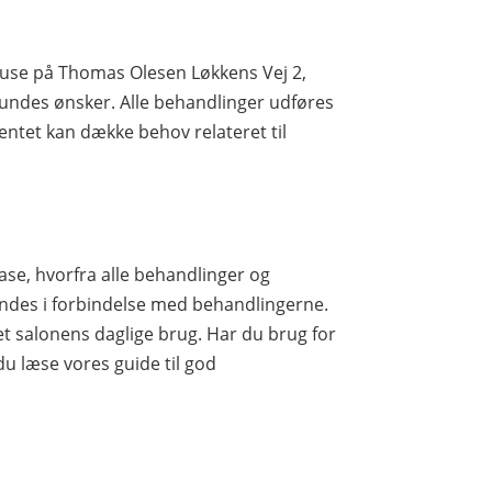
 huse på Thomas Olesen Løkkens Vej 2,
kundes ønsker. Alle behandlinger udføres
mentet kan dække behov relateret til
se, hvorfra alle behandlinger og
ndes i forbindelse med behandlingerne.
set salonens daglige brug. Har du brug for
du læse vores guide til god