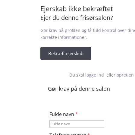
Ejerskab ikke bekræftet
Ejer du denne frisørsalon?
Gør krav på profilen og få fuld kontrol over din
korrekte informationer.
Bekræft ejerskab
Du skal 
logge ind
  eller 
opret en 
Gør krav på denne salon
Fulde navn
*