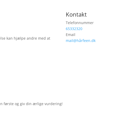
Kontakt
Telefonnummer
65332320
Email
lse kan hjælpe andre med at
mail@hårfeen.dk
første og giv din ærlige vurdering!