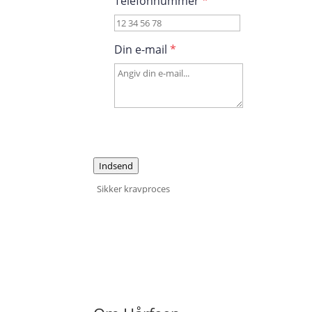
Telefonnummer
*
Din e-mail
*
Indsend
Sikker kravproces