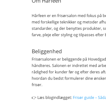
Om Hårfeen
Hårfeen er en frisørsalon med fokus på be
med forskellige teknikker og metoder afh
standarder, og der benyttes produkter, so
farve, pleje eller styling og tilpasses efte
Beliggenhed
Frisørsalonen er beliggende på Hovedgad
håndteres. Salonen er indrettet med arbe
rådighed for kunder før og efter deres afta
hvordan du bedst formulerer dine ønsker
frisør.
👉 Læs blogindlægget:
Frisør guide – Såd