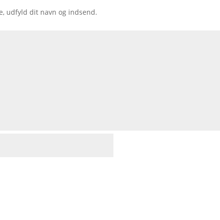
e, udfyld dit navn og indsend.