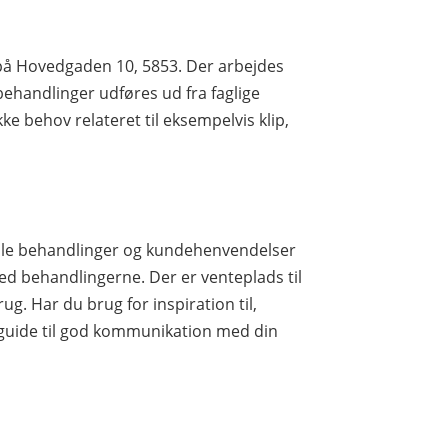
e på Hovedgaden 10, 5853. Der arbejdes
ehandlinger udføres ud fra faglige
e behov relateret til eksempelvis klip,
alle behandlinger og kundehenvendelser
ed behandlingerne. Der er venteplads til
ug. Har du brug for inspiration til,
 guide til god kommunikation med din