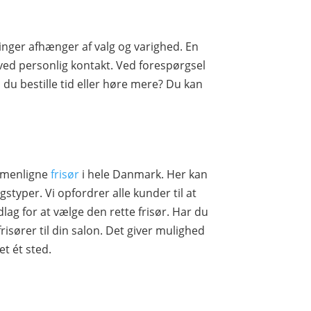
inger afhænger af valg og varighed. En
ved personlig kontakt. Ved forespørgsel
 du bestille tid eller høre mere? Du kan
ammenligne
frisør
i hele Danmark. Her kan
yper. Vi opfordrer alle kunder til at
lag for at vælge den rette frisør. Har du
frisører til din salon. Det giver mulighed
t ét sted.