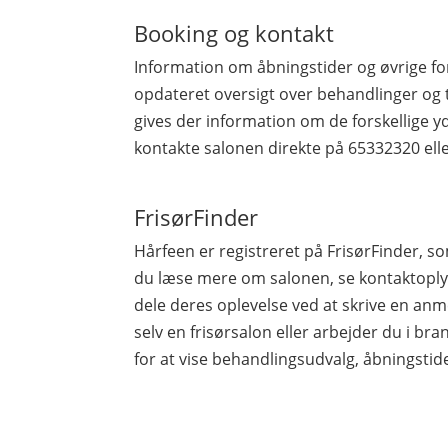
Booking og kontakt
Information om åbningstider og øvrige fo
opdateret oversigt over behandlinger og 
gives der information om de forskellige yd
kontakte salonen direkte på 65332320 el
FrisørFinder
Hårfeen er registreret på FrisørFinder,
du læse mere om salonen, se kontaktoplys
dele deres oplevelse ved at skrive en anme
selv en frisørsalon eller arbejder du i bran
for at vise behandlingsudvalg, åbningstid