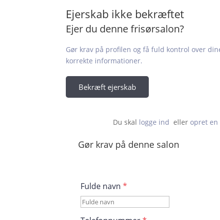
Ejerskab ikke bekræftet
Ejer du denne frisørsalon?
Gør krav på profilen og få fuld kontrol over din
korrekte informationer.
Bekræft ejerskab
Du skal 
logge ind
  eller 
opret en 
Gør krav på denne salon
Fulde navn
*