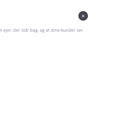
×
om ejer, der står bag, og at dine kunder ser