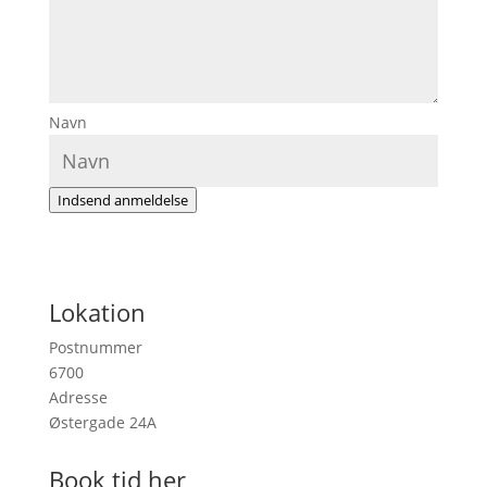
Navn
Indsend anmeldelse
Lokation
Postnummer
6700
Adresse
Østergade 24A
Book tid her