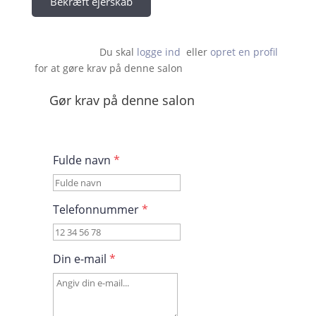
Bekræft ejerskab
Du skal 
logge ind
  eller 
opret en profil
 for at gøre krav på denne salon                    
Gør krav på denne salon
Fulde navn
*
Telefonnummer
*
Din e-mail
*