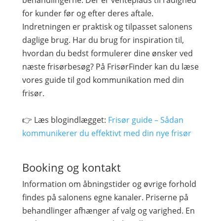
behandlingerne. Der er venteplads til rådighed
for kunder før og efter deres aftale.
Indretningen er praktisk og tilpasset salonens
daglige brug. Har du brug for inspiration til,
hvordan du bedst formulerer dine ønsker ved
næste frisørbesøg? På FrisørFinder kan du læse
vores guide til god kommunikation med din
frisør.
👉 Læs blogindlægget:
Frisør guide – Sådan
kommunikerer du effektivt med din nye frisør
Booking og kontakt
Information om åbningstider og øvrige forhold
findes på salonens egne kanaler. Priserne på
behandlinger afhænger af valg og varighed. En