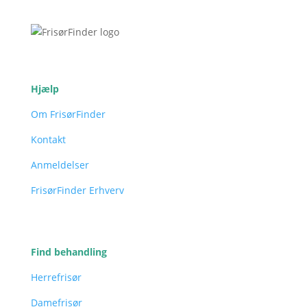
Hjælp
Om FrisørFinder
Kontakt
Anmeldelser
FrisørFinder Erhverv
Find behandling
Herrefrisør
Damefrisør