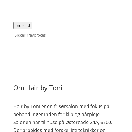
Indsend
Sikker kravproces
Om Hair by Toni
Hair by Toni er en frisørsalon med fokus på
behandlinger inden for klip og hårpleje.
Salonen har til huse på Østergade 24A, 6700.
Der arbejdes med forskellige teknikker og