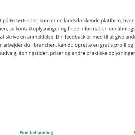
ret på FrisørFinder, som er en landsdækkende platform, hv
n, se kontaktoplysninger og finde information om åbningst
d at skrive en anmeldelse. Din feedback er med til at give an
r arbejder du i branchen, kan du oprette en gratis profil og til
sudvalg, åbningstider, priser og andre praktiske oplysninge
Find behandling