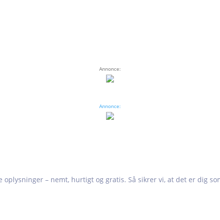
Annonce:
Annonce:
e oplysninger – nemt, hurtigt og gratis. Så sikrer vi, at det er dig s