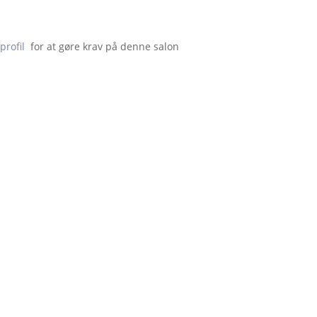
profil
  for at gøre krav på denne salon                    