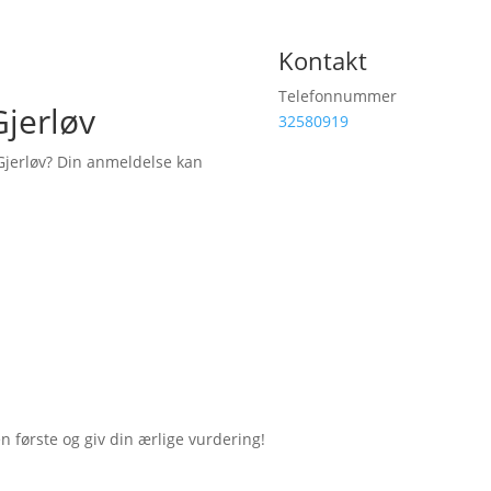
Kontakt
Telefonnummer
Gjerløv
32580919
Gjerløv? Din anmeldelse kan
første og giv din ærlige vurdering!