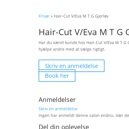
Frisør
»
Hair-Cut V/Eva M T G Gjerløv
Hair-Cut V/Eva M T G 
Har du været kunde hos Hair-Cut V/Eva M T G 
hjælpe andre med at vælge rigtigt.
Skriv en anmeldelse
Book her
Anmeldelser
Skriv en anmeldelse
Ingen har anmeldt denne salon endnu. Vær den 
Del din oplevelse