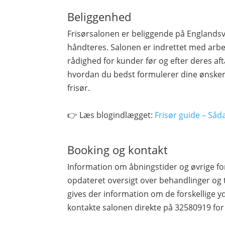
Beliggenhed
Frisørsalonen er beliggende på Englandsv
håndteres. Salonen er indrettet med arbe
rådighed for kunder før og efter deres afta
hvordan du bedst formulerer dine ønsker
frisør.
👉 Læs blogindlægget:
Frisør guide – Såd
Booking og kontakt
Information om åbningstider og øvrige fo
opdateret oversigt over behandlinger og 
gives der information om de forskellige yd
kontakte salonen direkte på 32580919 for