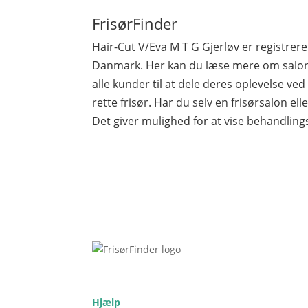
FrisørFinder
Hair-Cut V/Eva M T G Gjerløv er registre
Danmark. Her kan du læse mere om salone
alle kunder til at dele deres oplevelse ve
rette frisør. Har du selv en frisørsalon elle
Det giver mulighed for at vise behandling
Hjælp