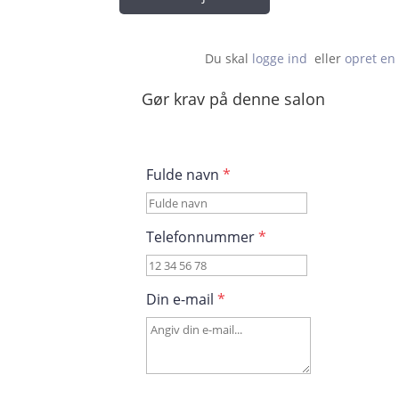
Du skal 
logge ind
  eller 
opret en 
Gør krav på denne salon
Fulde navn
*
Telefonnummer
*
Din e-mail
*