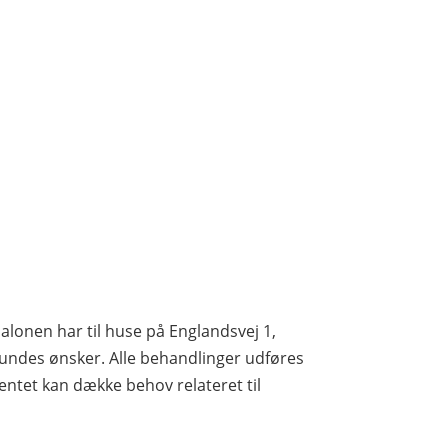
Salonen har til huse på Englandsvej 1,
kundes ønsker. Alle behandlinger udføres
mentet kan dække behov relateret til