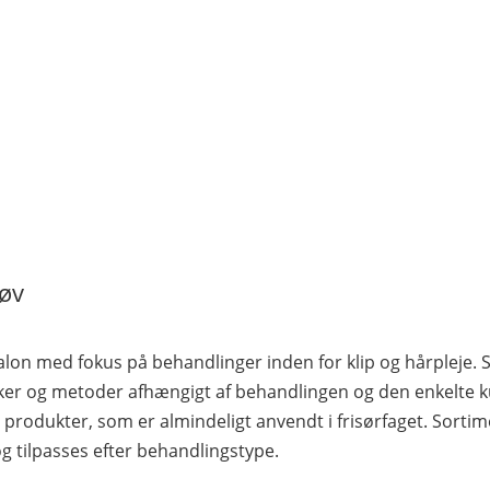
løv
salon med fokus på behandlinger inden for klip og hårpleje. 
kker og metoder afhængigt af behandlingen og den enkelte 
s produkter, som er almindeligt anvendt i frisørfaget. Sorti
 og tilpasses efter behandlingstype.