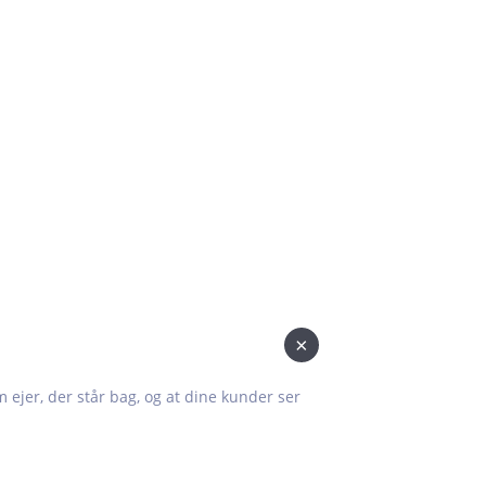
×
om ejer, der står bag, og at dine kunder ser