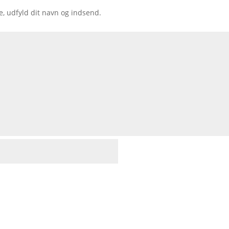
e, udfyld dit navn og indsend.