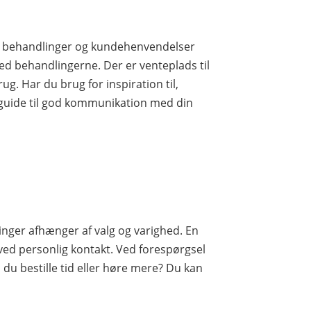
lle behandlinger og kundehenvendelser
ed behandlingerne. Der er venteplads til
ug. Har du brug for inspiration til,
 guide til god kommunikation med din
inger afhænger af valg og varighed. En
ved personlig kontakt. Ved forespørgsel
 du bestille tid eller høre mere? Du kan