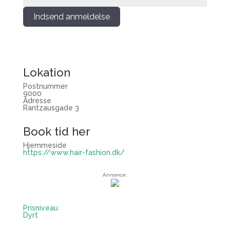
Indsend anmeldelse
Lokation
Postnummer
9000
Adresse
Rantzausgade 3
Book tid her
Hjemmeside
https://www.hair-fashion.dk/
Annonce:
Prisniveau
Dyrt