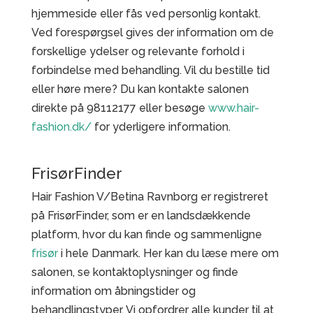
hjemmeside eller fås ved personlig kontakt.
Ved forespørgsel gives der information om de
forskellige ydelser og relevante forhold i
forbindelse med behandling. Vil du bestille tid
eller høre mere? Du kan kontakte salonen
direkte på 98112177 eller besøge
www.hair-
fashion.dk/
for yderligere information.
FrisørFinder
Hair Fashion V/Betina Ravnborg er registreret
på FrisørFinder, som er en landsdækkende
platform, hvor du kan finde og sammenligne
frisør
i hele Danmark. Her kan du læse mere om
salonen, se kontaktoplysninger og finde
information om åbningstider og
behandlingstyper. Vi opfordrer alle kunder til at