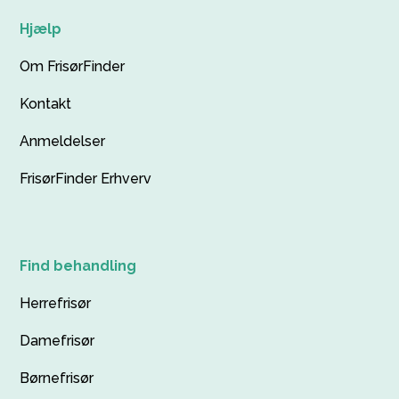
Hjælp
Om FrisørFinder
Kontakt
Anmeldelser
FrisørFinder Erhverv
Find behandling
Herrefrisør
Damefrisør
Børnefrisør