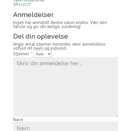
98112177
Anmeldelser
Ingen har anmeldt denne salon endnu. Vær den
første og giv din ærlige vurdering!
Del din oplevelse
Angiv antal stjerner herunder, skriv anmeldelse,
udfyld dit navn og indsend.
Stjerner:
*
Navn