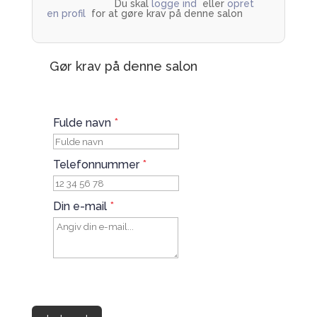
Du skal 
logge ind
  eller 
opret 
en profil
  for at gøre krav på denne salon         
Gør krav på denne salon
Fulde navn
*
Telefonnummer
*
Din e-mail
*