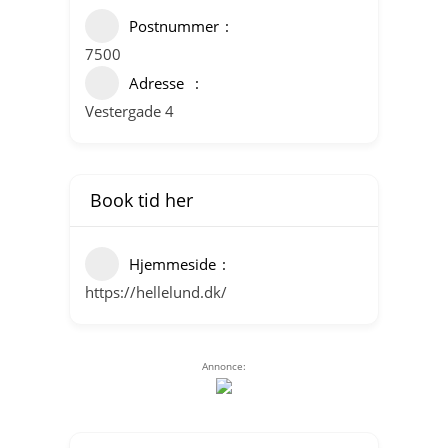
Postnummer
7500
Adresse
Vestergade 4
Book tid her
Hjemmeside
https://hellelund.dk/
Annonce: