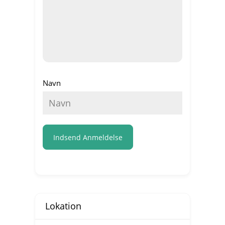
Navn
Indsend Anmeldelse
Lokation