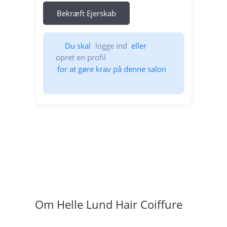
Bekræft Ejerskab
Du skal 
logge ind
  eller 
opret en profil
  for at gøre krav på denne salon   
Om Helle Lund Hair Coiffure