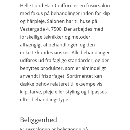
Helle Lund Hair Coiffure er en frisørsalon
med fokus på behandlinger inden for klip
og hårpleje. Salonen har til huse på
Vestergade 4, 7500. Der arbejdes med
forskellige teknikker og metoder
afhængigt af behandlingen og den
enkelte kundes ønsker. Alle behandlinger
udføres ud fra faglige standarder, og der
benyttes produkter, som er almindeligt
anvendt i frisørfaget. Sortimentet kan
dække behov relateret til eksempelvis
klip, farve, pleje eller styling og tilpasses
efter behandlingstype.
Beliggenhed
Frisørsalonen er beliggende på