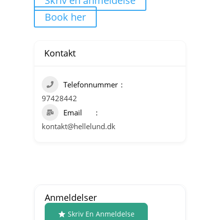
Skriv en anmeldelse
Book her
Kontakt
Telefonnummer
97428442
Email
kontakt@hellelund.dk
Anmeldelser
Skriv En Anmeldelse