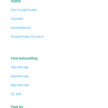
Hjælp
Om FrisørFinder
Kontakt
Anmeldelser
FrisørFinder Erhverv
Find behandling
Herrefrisør
Damefrisør
Børnefrisør
Se alle
Find by