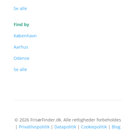
Se alle
Find by
København
Aarhus
Odense
Se alle
© 2026 FrisørFinder.dk. Alle rettigheder forbeholdes
|
Privatlivspolitik
|
Datapolitik
|
Cookiepolitik
|
Blog