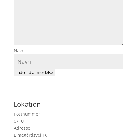
Navn
Indsend anmeldelse
Lokation
Postnummer
6710
Adresse
Elmegårdsvej 16