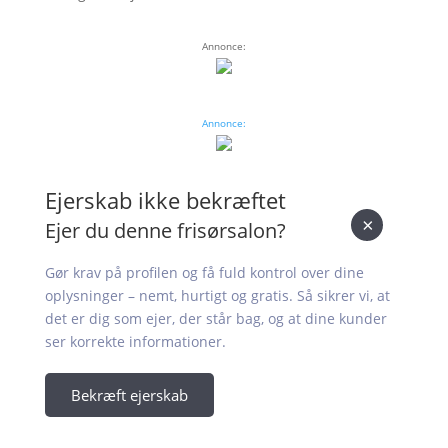
Annonce:
Annonce:
Ejerskab ikke bekræftet
×
Ejer du denne frisørsalon?
Gør krav på profilen og få fuld kontrol over dine
oplysninger – nemt, hurtigt og gratis. Så sikrer vi, at
det er dig som ejer, der står bag, og at dine kunder
ser korrekte informationer.
Bekræft ejerskab