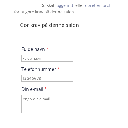
Du skal 
logge ind
  eller 
opret en profil
 for at gøre krav på denne salon                    
Gør krav på denne salon
Fulde navn
*
Telefonnummer
*
Din e-mail
*