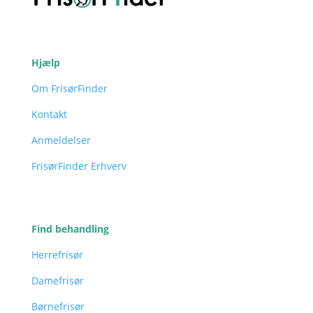
Hjælp
Om FrisørFinder
Kontakt
Anmeldelser
FrisørFinder Erhverv
Find behandling
Herrefrisør
Damefrisør
Børnefrisør