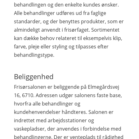
behandlingen og den enkelte kundes ønsker.
Alle behandlinger udføres ud fra faglige
standarder, og der benyttes produkter, som er
almindeligt anvendt i frisørfaget. Sortimentet
kan dække behov relateret til eksempelvis klip,
farve, pleje eller styling og tilpasses efter
behandlingstype.
Beliggenhed
Frisørsalonen er beliggende på Elmegårdsvej
16, 6710. Adressen udgør salonens faste base,
hvorfra alle behandlinger og
kundehenvendelser håndteres. Salonen er
indrettet med arbejdsstationer og
vaskepladser, der anvendes i forbindelse med
behandlingerne. Der er venteplads til rådighed