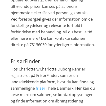
opdateret oversigt over behandlinger og
tilhørende priser kan ses på salonens
hjemmeside eller fås ved personlig kontakt.
Ved forespørgsel gives der information om de
forskellige ydelser og relevante forhold i
forbindelse med behandling. Vil du bestille tid
eller høre mere? Du kan kontakte salonen
direkte på 75136030 for yderligere information.
FrisørFinder
Hos Charlotte v/Charlotte Duborg Rahr er
registreret på FrisørFinder, som er en
landsdækkende platform, hvor du kan finde og
sammenligne
frisør
i hele Danmark. Her kan du
læse mere om salonen, se kontaktoplysninger
og finde information om åbningstider og