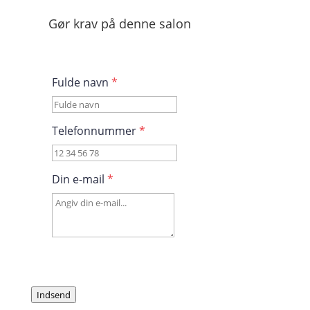
Gør krav på denne salon
Fulde navn
*
Telefonnummer
*
Din e-mail
*
Indsend