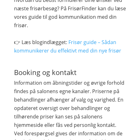
hvordan du bedst formulerer dine ønsker ved
næste frisørbesøg? På FrisørFinder kan du læse
vores guide til god kommunikation med din
frisør.
👉 Læs blogindlægget:
Frisør guide – Sådan
kommunikerer du effektivt med din nye frisør
Booking og kontakt
Information om åbningstider og øvrige forhold
findes på salonens egne kanaler. Priserne på
behandlinger afhænger af valg og varighed. En
opdateret oversigt over behandlinger og
tilhørende priser kan ses på salonens
hjemmeside eller fås ved personlig kontakt.
Ved forespørgsel gives der information om de