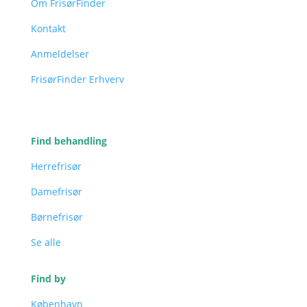
Om FrisørFinder
Kontakt
Anmeldelser
FrisørFinder Erhverv
Find behandling
Herrefrisør
Damefrisør
Børnefrisør
Se alle
Find by
København