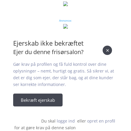
Annonce:
Ejerskab ikke bekræftet
×
Ejer du denne frisørsalon?
Gør krav på profilen og få fuld kontrol over dine
oplysninger – nemt, hurtigt og gratis. Så sikrer vi, at
det er dig som ejer, der står bag, og at dine kunder
ser korrekte informationer.
Bekræft ejerskab
Du skal 
logge ind
  eller 
opret en profil
 for at gøre krav på denne salon                    