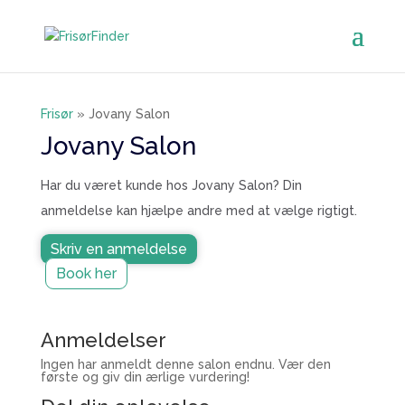
Frisør
»
Jovany Salon
Jovany Salon
Har du været kunde hos Jovany Salon? Din
anmeldelse kan hjælpe andre med at vælge rigtigt.
Skriv en anmeldelse
Book her
Anmeldelser
Ingen har anmeldt denne salon endnu. Vær den
første og giv din ærlige vurdering!