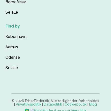
Børnefrisør
Se alle
Find by
København
Aarhus
Odense
Se alle
© 2026 FrisørFinder.dk. Alle rettigheder forbeholdes
|
Privatlivspolitik
|
Datapolitik
|
Cookiepolitik
|
Blog