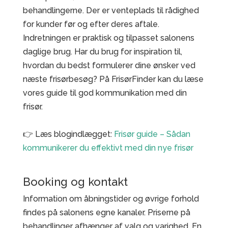
behandlingerne. Der er venteplads til rådighed
for kunder før og efter deres aftale.
Indretningen er praktisk og tilpasset salonens
daglige brug. Har du brug for inspiration til,
hvordan du bedst formulerer dine ønsker ved
næste frisørbesøg? På FrisørFinder kan du læse
vores guide til god kommunikation med din
frisør.
👉 Læs blogindlægget:
Frisør guide – Sådan
kommunikerer du effektivt med din nye frisør
Booking og kontakt
Information om åbningstider og øvrige forhold
findes på salonens egne kanaler. Priserne på
behandlinger afhænger af valg og varighed. En