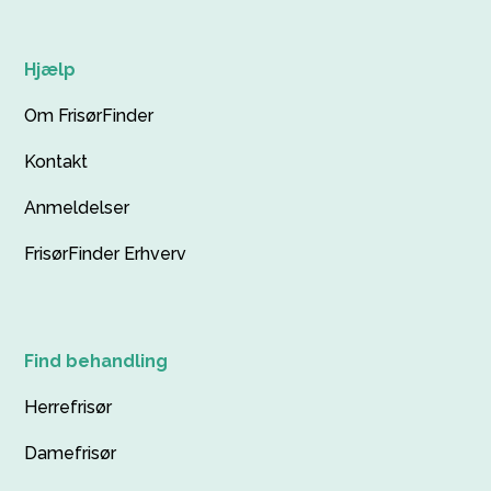
Hjælp
Om FrisørFinder
Kontakt
Anmeldelser
FrisørFinder Erhverv
Find behandling
Herrefrisør
Damefrisør