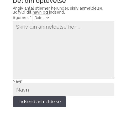
Del din oplevelse
Angiv antal stjerner herunder, skriv anmeldelse,
udfyld dit navn og indsend.
Stjerner:
*
Navn
Indsend anmeldelse