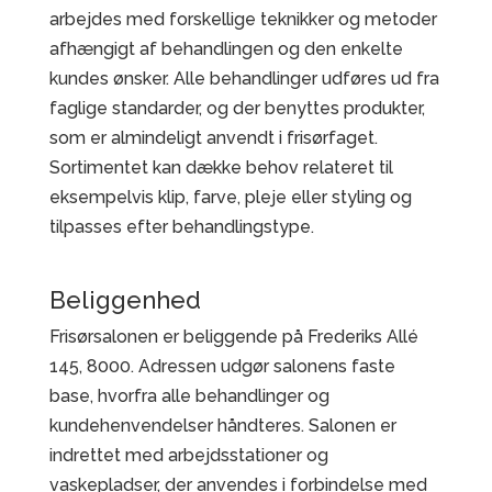
arbejdes med forskellige teknikker og metoder
afhængigt af behandlingen og den enkelte
kundes ønsker. Alle behandlinger udføres ud fra
faglige standarder, og der benyttes produkter,
som er almindeligt anvendt i frisørfaget.
Sortimentet kan dække behov relateret til
eksempelvis klip, farve, pleje eller styling og
tilpasses efter behandlingstype.
Beliggenhed
Frisørsalonen er beliggende på Frederiks Allé
145, 8000. Adressen udgør salonens faste
base, hvorfra alle behandlinger og
kundehenvendelser håndteres. Salonen er
indrettet med arbejdsstationer og
vaskepladser, der anvendes i forbindelse med