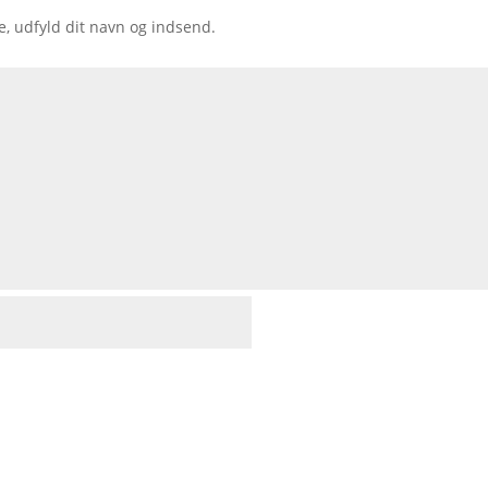
e, udfyld dit navn og indsend.