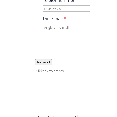
Telefonnummer
*
Din e-mail
*
Indsend
Sikker kravproces