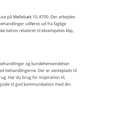
 huse på Møllebæk 10, 8700. Der arbejdes
ehandlinger udføres ud fra faglige
e behov relateret til eksempelvis klip,
e behandlinger og kundehenvendelser
ed behandlingerne. Der er venteplads til
ug. Har du brug for inspiration til,
 guide til god kommunikation med din