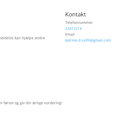
Kontakt
Telefonnummer
22412214
Email
meldelse kan hjælpe andre
katrine.d.svith@gmail.com
første og giv din ærlige vurdering!