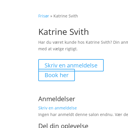
Frisør
»
Katrine Svith
Katrine Svith
Har du været kunde hos Katrine Svith? Din an
med at vælge rigtigt.
Skriv en anmeldelse
Book her
Anmeldelser
Skriv en anmeldelse
Ingen har anmeldt denne salon endnu. Vær den 
Del din oplevelse