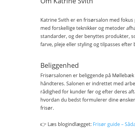
Om Katrine Svith
Katrine Svith er en frisørsalon med fokus
med forskellige teknikker og metoder afh
standarder, og der benyttes produkter, so
farve, pleje eller styling og tilpasses efte
Beliggenhed
Frisørsalonen er beliggende på Møllebæk
håndteres. Salonen er indrettet med arbe
rådighed for kunder før og efter deres afta
hvordan du bedst formulerer dine ønsker
frisør.
👉 Læs blogindlægget:
Frisør guide – Såd