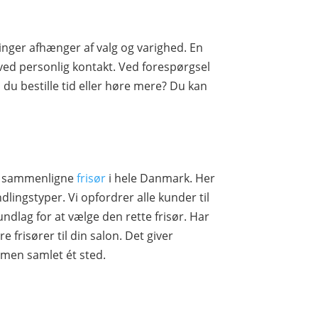
inger afhænger af valg og varighed. En
ved personlig kontakt. Ved forespørgsel
 du bestille tid eller høre mere? Du kan
og sammenligne
frisør
i hele Danmark. Her
ingstyper. Vi opfordrer alle kunder til
ndlag for at vælge den rette frisør. Har
e frisører til din salon. Det giver
mmen samlet ét sted.