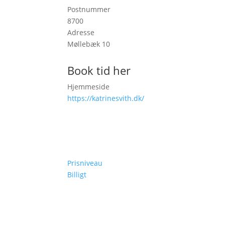
Postnummer
8700
Adresse
Møllebæk 10
Book tid her
Hjemmeside
https://katrinesvith.dk/
Prisniveau
Billigt