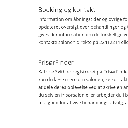
Booking og kontakt
Information om åbningstider og øvrige fo
opdateret oversigt over behandlinger og 
gives der information om de forskellige yd
kontakte salonen direkte på 22412214 el
FrisørFinder
Katrine Svith er registreret på FrisørFi
kan du læse mere om salonen, se kontakto
at dele deres oplevelse ved at skrive en a
du selv en frisørsalon eller arbejder du i b
mulighed for at vise behandlingsudvalg, å