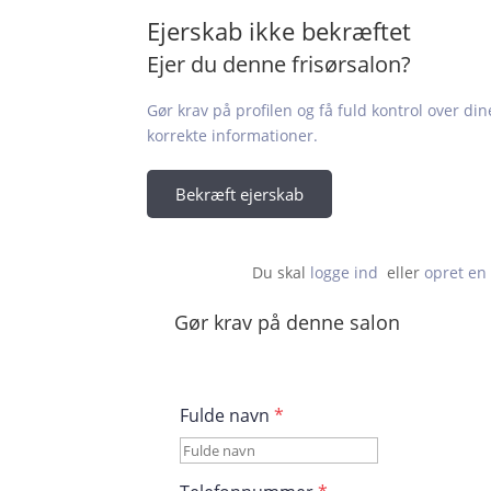
Ejerskab ikke bekræftet
Ejer du denne frisørsalon?
Gør krav på profilen og få fuld kontrol over din
korrekte informationer.
Bekræft ejerskab
Du skal 
logge ind
  eller 
opret en 
Gør krav på denne salon
Fulde navn
*