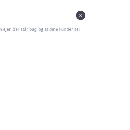
×
om ejer, der står bag, og at dine kunder ser