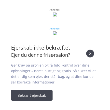
Annonce:
Annonce:
Ejerskab ikke bekræftet
×
Ejer du denne frisørsalon?
Gør krav på profilen og få fuld kontrol over dine
oplysninger – nemt, hurtigt og gratis. Så sikrer vi, at
det er dig som ejer, der står bag, og at dine kunder
ser korrekte informationer.
Bekræft ejerskab