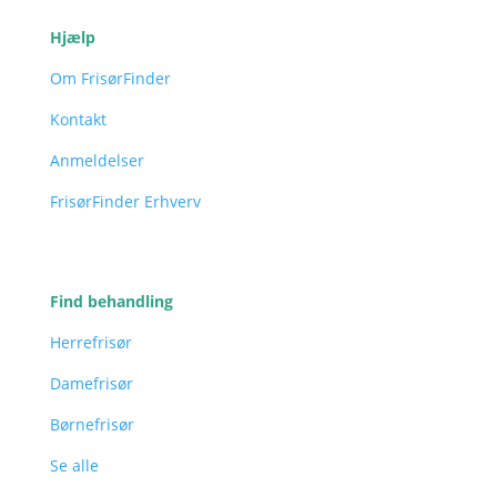
Hjælp
Om FrisørFinder
Kontakt
Anmeldelser
FrisørFinder Erhverv
Find behandling
Herrefrisør
Damefrisør
Børnefrisør
Se alle