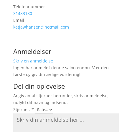
Telefonnummer
31483180
Email
katjawhansen@hotmail.com
Anmeldelser
Skriv en anmeldelse
Ingen har anmeldt denne salon endnu. Vær den
første og giv din ærlige vurdering!
Del din oplevelse
Angiv antal stjerner herunder, skriv anmeldelse,
udfyld dit navn og indsend.
Stjerner:
*