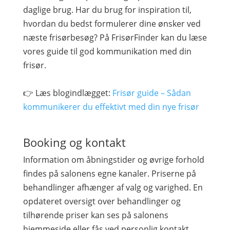
daglige brug. Har du brug for inspiration til,
hvordan du bedst formulerer dine ønsker ved
næste frisørbesøg? På FrisørFinder kan du læse
vores guide til god kommunikation med din
frisør.
👉 Læs blogindlægget:
Frisør guide – Sådan
kommunikerer du effektivt med din nye frisør
Booking og kontakt
Information om åbningstider og øvrige forhold
findes på salonens egne kanaler. Priserne på
behandlinger afhænger af valg og varighed. En
opdateret oversigt over behandlinger og
tilhørende priser kan ses på salonens
hjemmeside eller fås ved personlig kontakt.