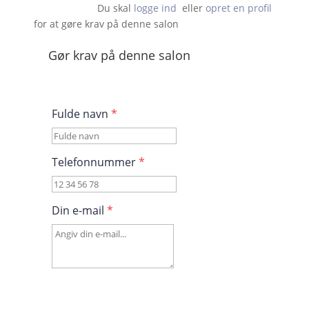
Du skal 
logge ind
  eller 
opret en profil
 for at gøre krav på denne salon                    
Gør krav på denne salon
Fulde navn
*
Telefonnummer
*
Din e-mail
*