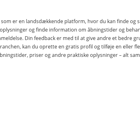
er, som er en landsdækkende platform, hvor du kan finde o
plysninger og finde information om åbningstider og behandl
nmeldelse. Din feedback er med til at give andre et bedre gru
ranchen, kan du oprette en gratis profil og tilføje en eller fler
bningstider, priser og andre praktiske oplysninger – alt sa