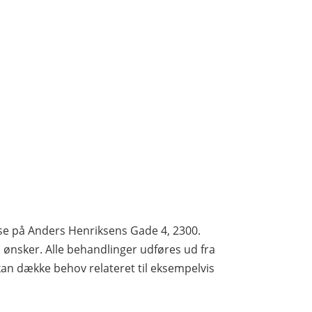
use på Anders Henriksens Gade 4, 2300.
ønsker. Alle behandlinger udføres ud fra
kan dække behov relateret til eksempelvis