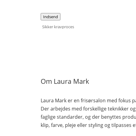
Indsend
Sikker kravproces
Om Laura Mark
Laura Mark er en frisørsalon med fokus på
Der arbejdes med forskellige teknikker o
faglige standarder, og der benyttes produ
klip, farve, pleje eller styling og tilpasses