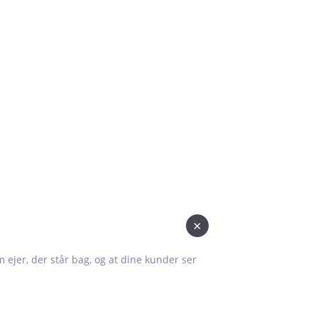
×
om ejer, der står bag, og at dine kunder ser