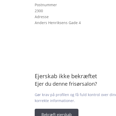
Postnummer
2300
Adresse
Anders Henriksens Gade 4
Ejerskab ikke bekræftet
Ejer du denne frisørsalon?
Gør krav på profilen og få fuld kontrol over din
korrekte informationer.
Bekræft ejerskab