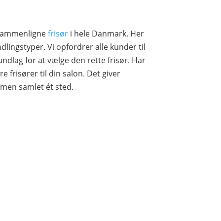
g sammenligne
frisør
i hele Danmark. Her
ingstyper. Vi opfordrer alle kunder til
ndlag for at vælge den rette frisør. Har
e frisører til din salon. Det giver
mmen samlet ét sted.