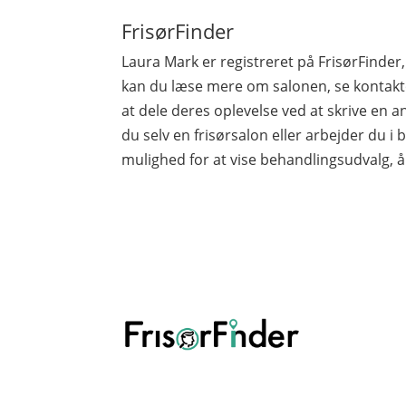
FrisørFinder
Laura Mark er registreret på FrisørFind
kan du læse mere om salonen, se kontakto
at dele deres oplevelse ved at skrive en a
du selv en frisørsalon eller arbejder du i b
mulighed for at vise behandlingsudvalg, å