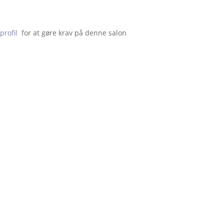
profil
  for at gøre krav på denne salon                    