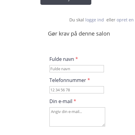
Du skal 
logge ind
  eller 
opret en 
Gør krav på denne salon
Fulde navn
*
Telefonnummer
*
Din e-mail
*