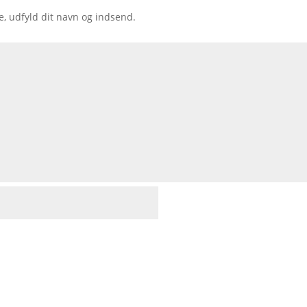
e, udfyld dit navn og indsend.