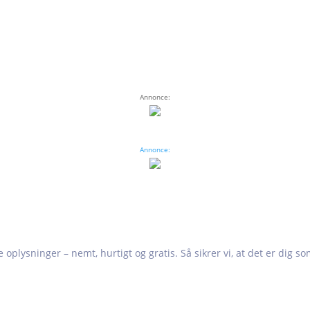
Annonce:
Annonce:
e oplysninger – nemt, hurtigt og gratis. Så sikrer vi, at det er dig s