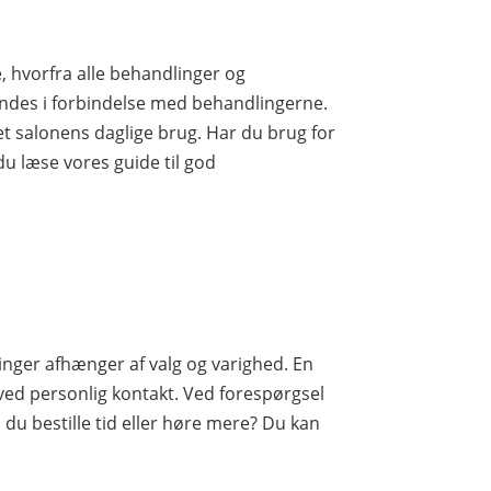
 hvorfra alle behandlinger og
ndes i forbindelse med behandlingerne.
set salonens daglige brug. Har du brug for
du læse vores guide til god
inger afhænger af valg og varighed. En
ved personlig kontakt. Ved forespørgsel
 du bestille tid eller høre mere? Du kan