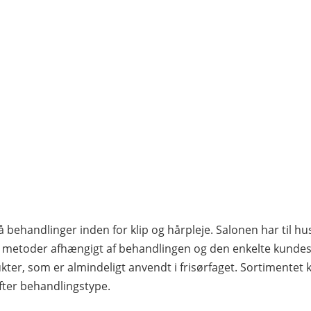
 behandlinger inden for klip og hårpleje. Salonen har til h
g metoder afhængigt af behandlingen og den enkelte kundes 
kter, som er almindeligt anvendt i frisørfaget. Sortimentet 
 efter behandlingstype.