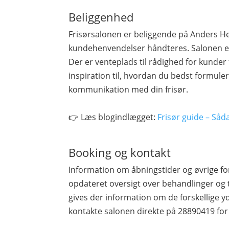
Beliggenhed
Frisørsalonen er beliggende på Anders He
kundehenvendelser håndteres. Salonen er
Der er venteplads til rådighed for kunder 
inspiration til, hvordan du bedst formule
kommunikation med din frisør.
👉 Læs blogindlægget:
Frisør guide – Såd
Booking og kontakt
Information om åbningstider og øvrige fo
opdateret oversigt over behandlinger og 
gives der information om de forskellige yd
kontakte salonen direkte på 28890419 for