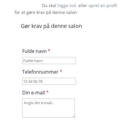
Du skal 
logge ind
  eller 
opret en profil
 for at gøre krav på denne salon                    
Gør krav på denne salon
Fulde navn
*
Telefonnummer
*
Din e-mail
*