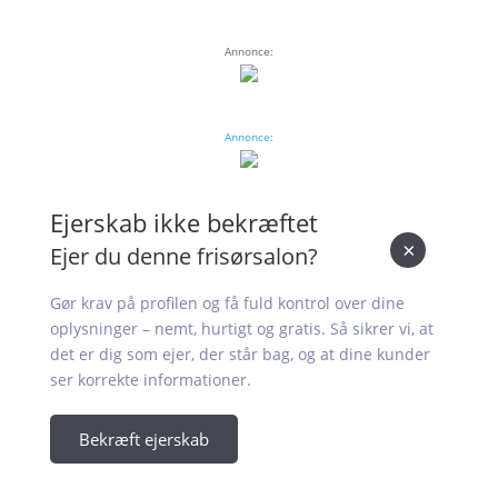
Annonce:
Annonce:
Ejerskab ikke bekræftet
×
Ejer du denne frisørsalon?
Gør krav på profilen og få fuld kontrol over dine
oplysninger – nemt, hurtigt og gratis. Så sikrer vi, at
det er dig som ejer, der står bag, og at dine kunder
ser korrekte informationer.
Bekræft ejerskab