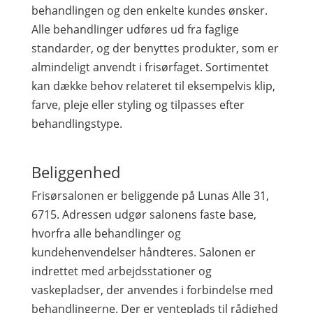
behandlingen og den enkelte kundes ønsker.
Alle behandlinger udføres ud fra faglige
standarder, og der benyttes produkter, som er
almindeligt anvendt i frisørfaget. Sortimentet
kan dække behov relateret til eksempelvis klip,
farve, pleje eller styling og tilpasses efter
behandlingstype.
Beliggenhed
Frisørsalonen er beliggende på Lunas Alle 31,
6715. Adressen udgør salonens faste base,
hvorfra alle behandlinger og
kundehenvendelser håndteres. Salonen er
indrettet med arbejdsstationer og
vaskepladser, der anvendes i forbindelse med
behandlingerne. Der er venteplads til rådighed