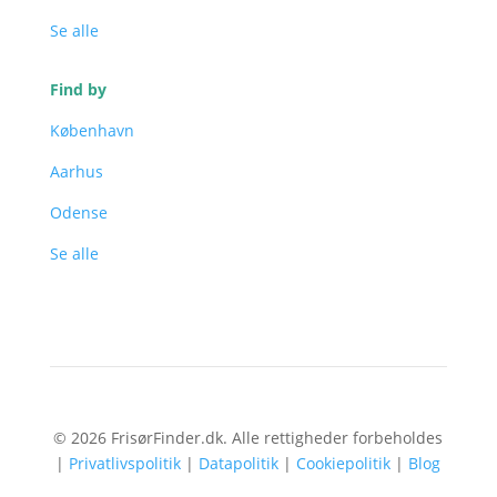
Se alle
Find by
København
Aarhus
Odense
Se alle
© 2026 FrisørFinder.dk. Alle rettigheder forbeholdes
|
Privatlivspolitik
|
Datapolitik
|
Cookiepolitik
|
Blog