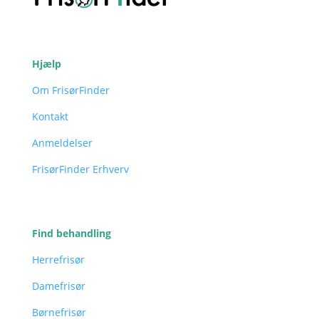
Hjælp
Om FrisørFinder
Kontakt
Anmeldelser
FrisørFinder Erhverv
Find behandling
Herrefrisør
Damefrisør
Børnefrisør