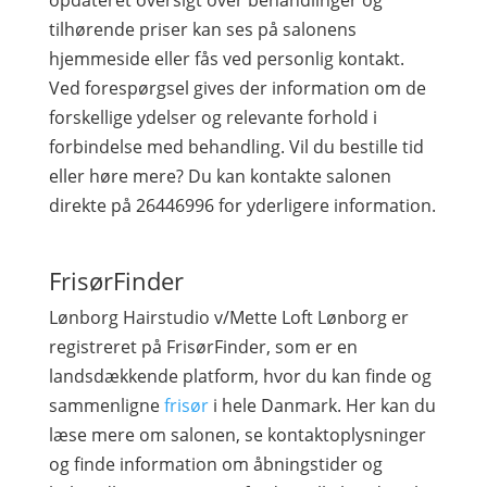
opdateret oversigt over behandlinger og
tilhørende priser kan ses på salonens
hjemmeside eller fås ved personlig kontakt.
Ved forespørgsel gives der information om de
forskellige ydelser og relevante forhold i
forbindelse med behandling. Vil du bestille tid
eller høre mere? Du kan kontakte salonen
direkte på 26446996 for yderligere information.
FrisørFinder
Lønborg Hairstudio v/Mette Loft Lønborg er
registreret på FrisørFinder, som er en
landsdækkende platform, hvor du kan finde og
sammenligne
frisør
i hele Danmark. Her kan du
læse mere om salonen, se kontaktoplysninger
og finde information om åbningstider og