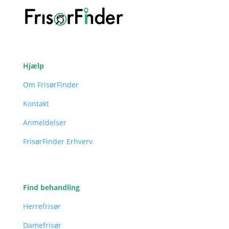
Hjælp
Om FrisørFinder
Kontakt
Anmeldelser
FrisørFinder Erhverv
Find behandling
Herrefrisør
Damefrisør