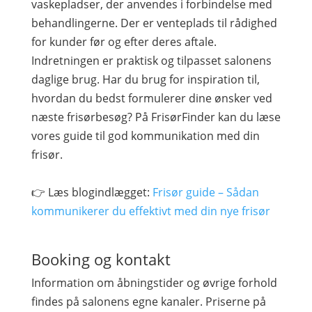
vaskepladser, der anvendes i forbindelse med
behandlingerne. Der er venteplads til rådighed
for kunder før og efter deres aftale.
Indretningen er praktisk og tilpasset salonens
daglige brug. Har du brug for inspiration til,
hvordan du bedst formulerer dine ønsker ved
næste frisørbesøg? På FrisørFinder kan du læse
vores guide til god kommunikation med din
frisør.
👉 Læs blogindlægget:
Frisør guide – Sådan
kommunikerer du effektivt med din nye frisør
Booking og kontakt
Information om åbningstider og øvrige forhold
findes på salonens egne kanaler. Priserne på