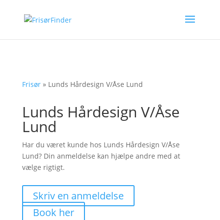
Frisør
»
Lunds Hårdesign V/Åse Lund
Lunds Hårdesign V/Åse
Lund
Har du været kunde hos Lunds Hårdesign V/Åse
Lund? Din anmeldelse kan hjælpe andre med at
vælge rigtigt.
Skriv en anmeldelse
Book her