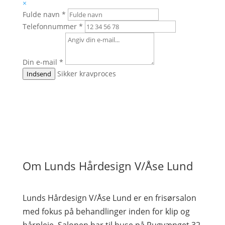
×
Fulde navn
*
Telefonnummer
*
Din e-mail
*
Sikker kravproces
Indsend
Om Lunds Hårdesign V/Åse Lund
Lunds Hårdesign V/Åse Lund er en frisørsalon
med fokus på behandlinger inden for klip og