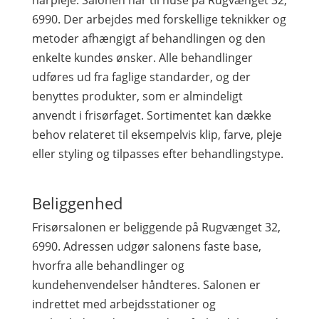
hårpleje. Salonen har til huse på Rugvænget 32,
6990. Der arbejdes med forskellige teknikker og
metoder afhængigt af behandlingen og den
enkelte kundes ønsker. Alle behandlinger
udføres ud fra faglige standarder, og der
benyttes produkter, som er almindeligt
anvendt i frisørfaget. Sortimentet kan dække
behov relateret til eksempelvis klip, farve, pleje
eller styling og tilpasses efter behandlingstype.
Beliggenhed
Frisørsalonen er beliggende på Rugvænget 32,
6990. Adressen udgør salonens faste base,
hvorfra alle behandlinger og
kundehenvendelser håndteres. Salonen er
indrettet med arbejdsstationer og