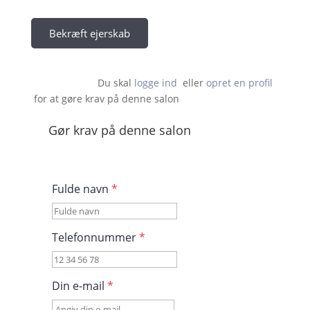
Bekræft ejerskab
Du skal 
logge ind
  eller 
opret en profil
 for at gøre krav på denne salon                    
Gør krav på denne salon
Fulde navn
*
Telefonnummer
*
Din e-mail
*