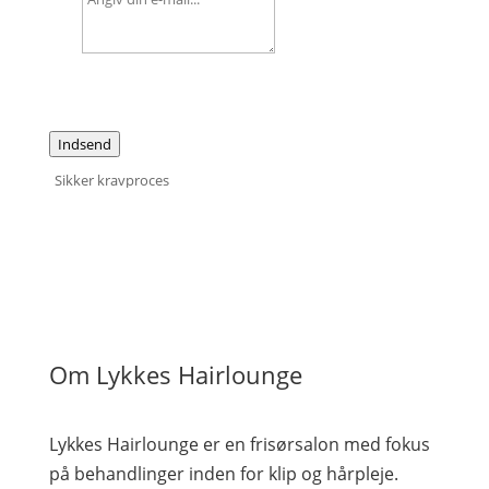
Indsend
Sikker kravproces
Om Lykkes Hairlounge
Lykkes Hairlounge er en frisørsalon med fokus
på behandlinger inden for klip og hårpleje.