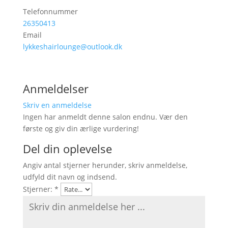
Telefonnummer
26350413
Email
lykkeshairlounge@outlook.dk
Anmeldelser
Skriv en anmeldelse
Ingen har anmeldt denne salon endnu. Vær den
første og giv din ærlige vurdering!
Del din oplevelse
Angiv antal stjerner herunder, skriv anmeldelse,
udfyld dit navn og indsend.
Stjerner:
*