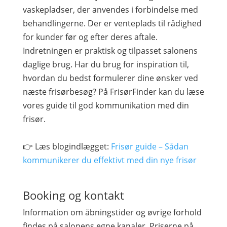
vaskepladser, der anvendes i forbindelse med
behandlingerne. Der er venteplads til rådighed
for kunder før og efter deres aftale.
Indretningen er praktisk og tilpasset salonens
daglige brug. Har du brug for inspiration til,
hvordan du bedst formulerer dine ønsker ved
næste frisørbesøg? På FrisørFinder kan du læse
vores guide til god kommunikation med din
frisør.
👉 Læs blogindlægget:
Frisør guide – Sådan
kommunikerer du effektivt med din nye frisør
Booking og kontakt
Information om åbningstider og øvrige forhold
findes på salonens egne kanaler. Priserne på