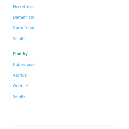
Herrefrisør
Damefrisør
Børnefrisør
Se alle
Find by
København
Aarhus
Odense
Se alle