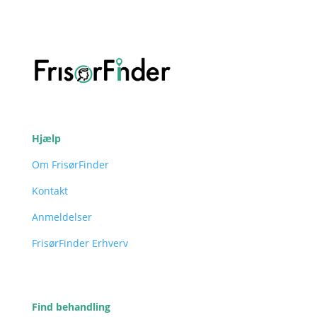
Hjælp
Om FrisørFinder
Kontakt
Anmeldelser
FrisørFinder Erhverv
Find behandling