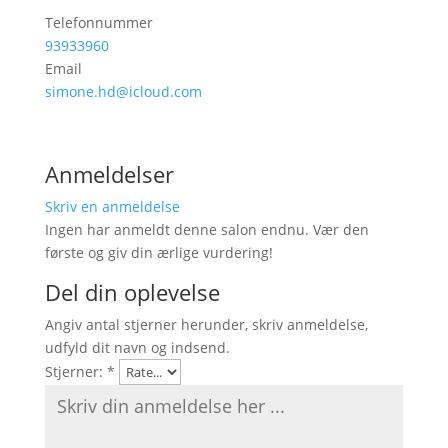
Telefonnummer
93933960
Email
simone.hd@icloud.com
Anmeldelser
Skriv en anmeldelse
Ingen har anmeldt denne salon endnu. Vær den
første og giv din ærlige vurdering!
Del din oplevelse
Angiv antal stjerner herunder, skriv anmeldelse,
udfyld dit navn og indsend.
Stjerner:
*