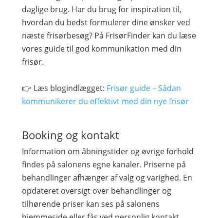
daglige brug. Har du brug for inspiration til,
hvordan du bedst formulerer dine ønsker ved
næste frisørbesøg? På FrisørFinder kan du læse
vores guide til god kommunikation med din
frisør.
👉 Læs blogindlægget:
Frisør guide – Sådan
kommunikerer du effektivt med din nye frisør
Booking og kontakt
Information om åbningstider og øvrige forhold
findes på salonens egne kanaler. Priserne på
behandlinger afhænger af valg og varighed. En
opdateret oversigt over behandlinger og
tilhørende priser kan ses på salonens
hjemmeside eller fås ved personlig kontakt.