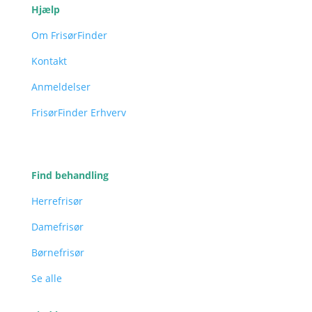
Hjælp
Om FrisørFinder
Kontakt
Anmeldelser
FrisørFinder Erhverv
Find behandling
Herrefrisør
Damefrisør
Børnefrisør
Se alle