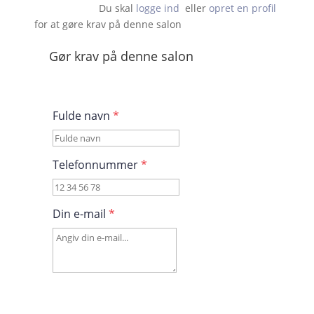
Du skal 
logge ind
  eller 
opret en profil
 for at gøre krav på denne salon                    
Gør krav på denne salon
Fulde navn
*
Telefonnummer
*
Din e-mail
*