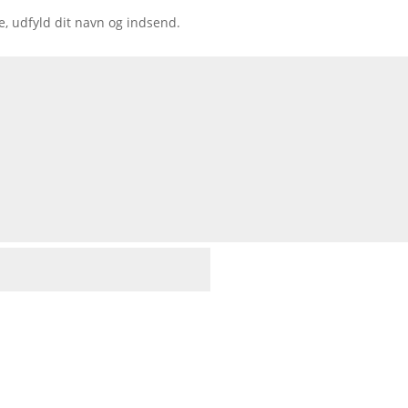
e, udfyld dit navn og indsend.