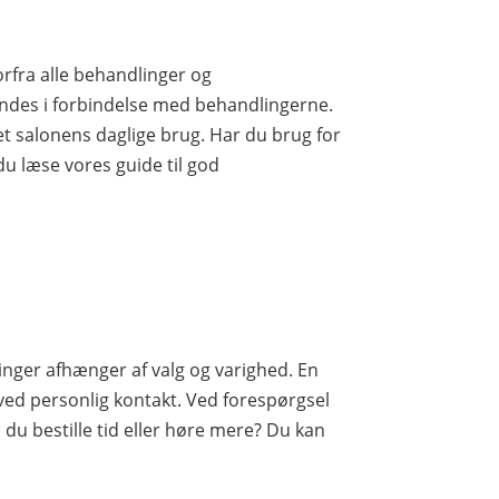
rfra alle behandlinger og
ndes i forbindelse med behandlingerne.
set salonens daglige brug. Har du brug for
du læse vores guide til god
inger afhænger af valg og varighed. En
ved personlig kontakt. Ved forespørgsel
 du bestille tid eller høre mere? Du kan