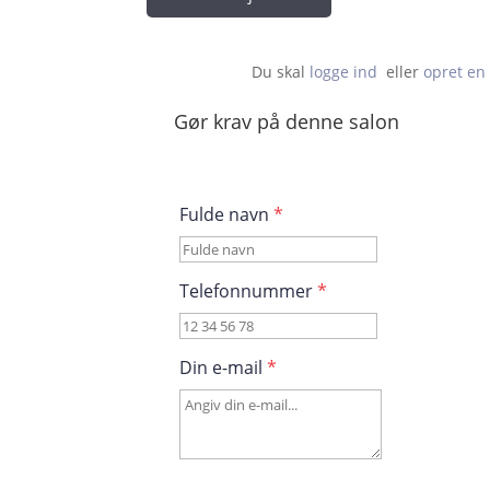
Du skal 
logge ind
  eller 
opret en 
Gør krav på denne salon
Fulde navn
*
Telefonnummer
*
Din e-mail
*