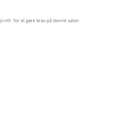
profil
  for at gøre krav på denne salon                    