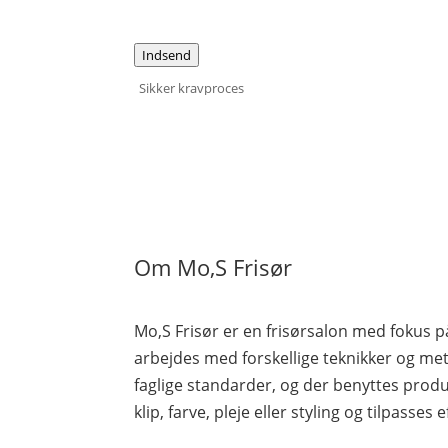
Indsend
Sikker kravproces
Om Mo,S Frisør
Mo,S Frisør er en frisørsalon med fokus p
arbejdes med forskellige teknikker og me
faglige standarder, og der benyttes produ
klip, farve, pleje eller styling og tilpasses