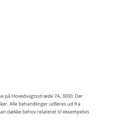
huse på Hovedvagtsstræde 7A, 3000. Der
er. Alle behandlinger udføres ud fra
kan dække behov relateret til eksempelvis