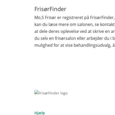
FrisørFinder
Mo,S Frisør er registreret på FrisørFind
kan du læse mere om salonen, se kontakto
at dele deres oplevelse ved at skrive en a
du selv en frisørsalon eller arbejder du i b
mulighed for at vise behandlingsudvalg, å
Hjælp