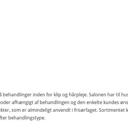
å behandlinger inden for klip og hårpleje. Salonen har til 
toder afhængigt af behandlingen og den enkelte kundes ønsk
kter, som er almindeligt anvendt i frisørfaget. Sortimentet 
 efter behandlingstype.