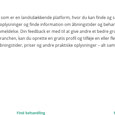
er, som er en landsdækkende platform, hvor du kan finde o
plysninger og finde information om åbningstider og behandl
nmeldelse. Din feedback er med til at give andre et bedre gru
ranchen, kan du oprette en gratis profil og tilføje en eller fler
bningstider, priser og andre praktiske oplysninger – alt sa
Find behandling