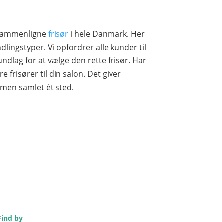
g sammenligne
frisør
i hele Danmark. Her
ingstyper. Vi opfordrer alle kunder til
ndlag for at vælge den rette frisør. Har
e frisører til din salon. Det giver
mmen samlet ét sted.
Find by