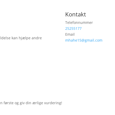
Kontakt
Telefonnummer
25255177
Email
ldelse kan hjælpe andre
mhahe15@gmail.com
første og giv din ærlige vurdering!