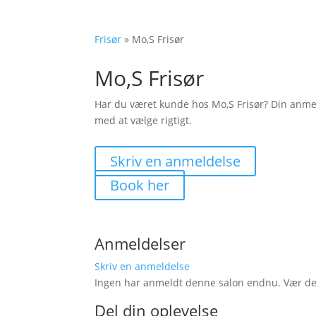
Frisør
»
Mo,S Frisør
Mo,S Frisør
Har du været kunde hos Mo,S Frisør? Din anme
med at vælge rigtigt.
Skriv en anmeldelse
Book her
Anmeldelser
Skriv en anmeldelse
Ingen har anmeldt denne salon endnu. Vær den 
Del din oplevelse