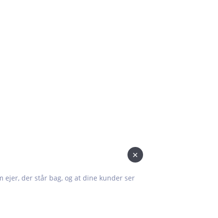
×
om ejer, der står bag, og at dine kunder ser