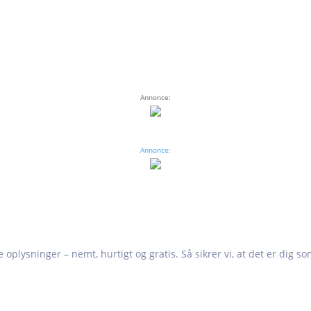
Annonce:
Annonce:
e oplysninger – nemt, hurtigt og gratis. Så sikrer vi, at det er dig s