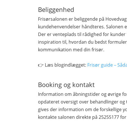
Beliggenhed
Frisørsalonen er beliggende på Hovedvagt
kundehenvendelser håndteres. Salonen er
Der er venteplads til rådighed for kunder 
inspiration til, hvordan du bedst formule
kommunikation med din frisør.
👉 Læs blogindlægget:
Frisør guide – Såd
Booking og kontakt
Information om åbningstider og øvrige fo
opdateret oversigt over behandlinger og 
gives der information om de forskellige yd
kontakte salonen direkte på 25255177 for