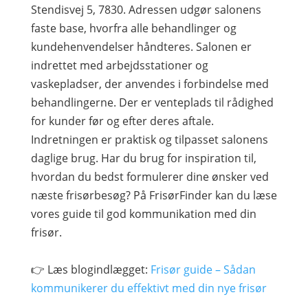
Stendisvej 5, 7830. Adressen udgør salonens
faste base, hvorfra alle behandlinger og
kundehenvendelser håndteres. Salonen er
indrettet med arbejdsstationer og
vaskepladser, der anvendes i forbindelse med
behandlingerne. Der er venteplads til rådighed
for kunder før og efter deres aftale.
Indretningen er praktisk og tilpasset salonens
daglige brug. Har du brug for inspiration til,
hvordan du bedst formulerer dine ønsker ved
næste frisørbesøg? På FrisørFinder kan du læse
vores guide til god kommunikation med din
frisør.
👉 Læs blogindlægget:
Frisør guide – Sådan
kommunikerer du effektivt med din nye frisør