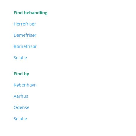
Find behandling
Herrefrisør
Damefrisør
Børnefrisør
Se alle
Find by
København
Aarhus
Odense
Se alle