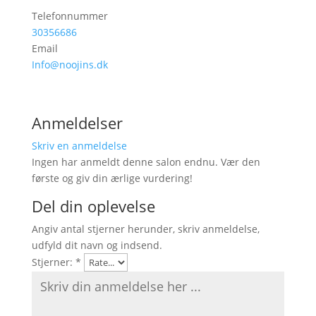
Telefonnummer
30356686
Email
Info@noojins.dk
Anmeldelser
Skriv en anmeldelse
Ingen har anmeldt denne salon endnu. Vær den
første og giv din ærlige vurdering!
Del din oplevelse
Angiv antal stjerner herunder, skriv anmeldelse,
udfyld dit navn og indsend.
Stjerner:
*