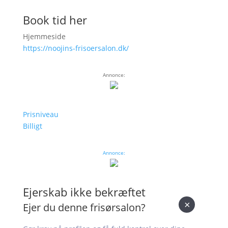
Book tid her
Hjemmeside
https://noojins-frisoersalon.dk/
Annonce:
Prisniveau
Billigt
Annonce:
Ejerskab ikke bekræftet
×
Ejer du denne frisørsalon?