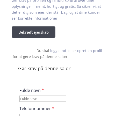
Gør krav på profilen og få fuld kontrol over dine
oplysninger – nemt, hurtigt og gratis. Så sikrer vi, at
det er dig som ejer, der står bag, og at dine kunder
ser korrekte informationer.
Bekræft ejerskab
Du skal 
logge ind
  eller 
opret en profil
 for at gøre krav på denne salon                    
Gør krav på denne salon
Fulde navn
*
Telefonnummer
*