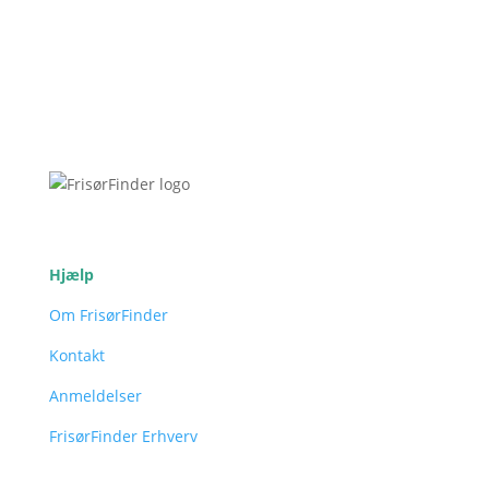
Hjælp
Om FrisørFinder
Kontakt
Anmeldelser
FrisørFinder Erhverv