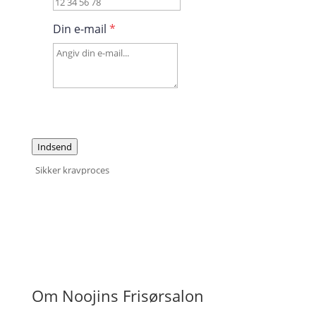
Din e-mail
*
Indsend
Sikker kravproces
Om Noojins Frisørsalon