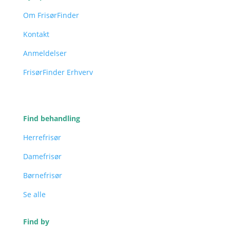
Om FrisørFinder
Kontakt
Anmeldelser
FrisørFinder Erhverv
Find behandling
Herrefrisør
Damefrisør
Børnefrisør
Se alle
Find by