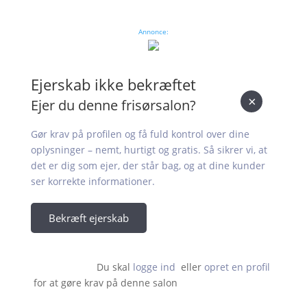
Annonce:
Ejerskab ikke bekræftet
×
Ejer du denne frisørsalon?
Gør krav på profilen og få fuld kontrol over dine
oplysninger – nemt, hurtigt og gratis. Så sikrer vi, at
det er dig som ejer, der står bag, og at dine kunder
ser korrekte informationer.
Bekræft ejerskab
Du skal 
logge ind
  eller 
opret en profil
 for at gøre krav på denne salon                    