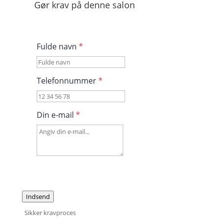
Gør krav på denne salon
Fulde navn
*
Telefonnummer
*
Din e-mail
*
Indsend
Sikker kravproces