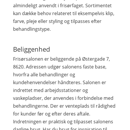
almindeligt anvendt i frisørfaget. Sortimentet
kan dække behov relateret til eksempelvis klip,
farve, pleje eller styling og tilpasses efter
behandlingstype.
Beliggenhed
Frisørsalonen er beliggende på Østergade 7,
8620. Adressen udgør salonens faste base,
hvorfra alle behandlinger og
kundehenvendelser håndteres. Salonen er
indrettet med arbejdsstationer og
vaskepladser, der anvendes i forbindelse med
behandlingerne. Der er venteplads til rådighed
for kunder før og efter deres aftale.
Indretningen er praktisk og tilpasset salonens
daglige brug. Har du brug for inspiration til,