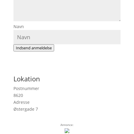
Navn
Indsend anmeldelse
Lokation
Postnummer
8620
Adresse
Østergade 7
Annonce: