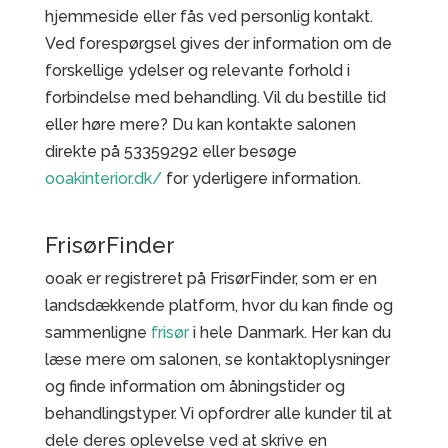
hjemmeside eller fås ved personlig kontakt.
Ved forespørgsel gives der information om de
forskellige ydelser og relevante forhold i
forbindelse med behandling. Vil du bestille tid
eller høre mere? Du kan kontakte salonen
direkte på 53359292 eller besøge
ooakinterior.dk/
for yderligere information.
FrisørFinder
ooak er registreret på FrisørFinder, som er en
landsdækkende platform, hvor du kan finde og
sammenligne
frisør
i hele Danmark. Her kan du
læse mere om salonen, se kontaktoplysninger
og finde information om åbningstider og
behandlingstyper. Vi opfordrer alle kunder til at
dele deres oplevelse ved at skrive en