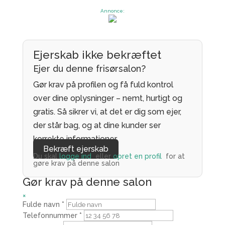
Annonce:
Ejerskab ikke bekræftet
Ejer du denne frisørsalon?
Gør krav på profilen og få fuld kontrol
over dine oplysninger – nemt, hurtigt og
gratis. Så sikrer vi, at det er dig som ejer,
der står bag, og at dine kunder ser
korrekte informationer.
Bekræft ejerskab
Du skal
logge ind
eller
opret en profil
for at
gøre krav på denne salon
Gør krav på denne salon
×
Fulde navn
*
Telefonnummer
*