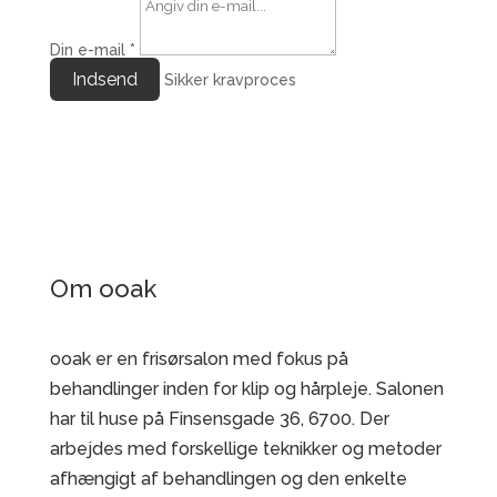
Din e-mail
*
Indsend
Sikker kravproces
Om ooak
ooak er en frisørsalon med fokus på
behandlinger inden for klip og hårpleje. Salonen
har til huse på Finsensgade 36, 6700. Der
arbejdes med forskellige teknikker og metoder
afhængigt af behandlingen og den enkelte