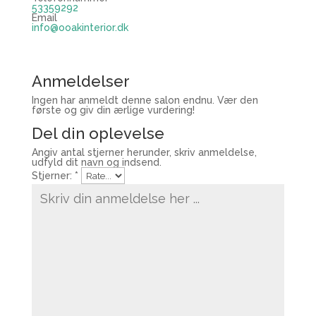
53359292
Email
info@ooakinterior.dk
Anmeldelser
Ingen har anmeldt denne salon endnu. Vær den
første og giv din ærlige vurdering!
Del din oplevelse
Angiv antal stjerner herunder, skriv anmeldelse,
udfyld dit navn og indsend.
Stjerner:
*