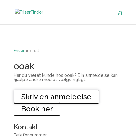
Frisør
»
ooak
ooak
Har du været kunde hos ooak? Din anmeldelse kan
hjælpe andre med at vælge rigtigt.
Skriv en anmeldelse
Book her
Kontakt
Telefonnummer