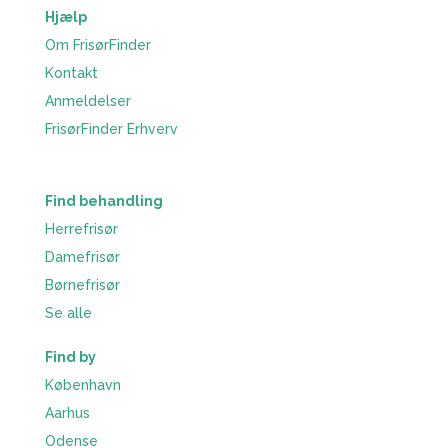
Hjælp
Om FrisørFinder
Kontakt
Anmeldelser
FrisørFinder Erhverv
Find behandling
Herrefrisør
Damefrisør
Børnefrisør
Se alle
Find by
København
Aarhus
Odense