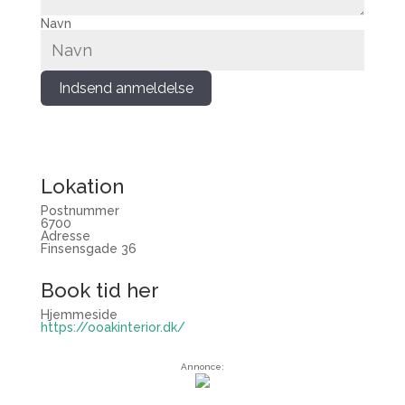
Navn
Indsend anmeldelse
Lokation
Postnummer
6700
Adresse
Finsensgade 36
Book tid her
Hjemmeside
https://ooakinterior.dk/
Annonce: