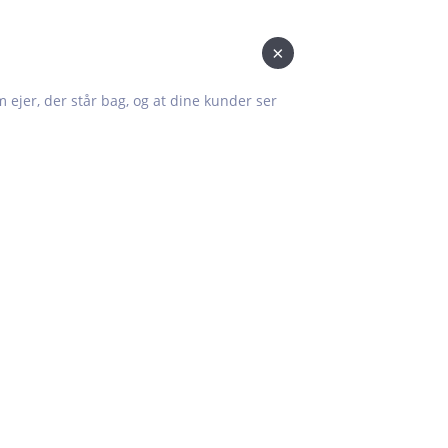
×
om ejer, der står bag, og at dine kunder ser