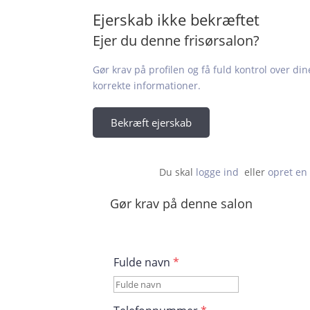
Ejerskab ikke bekræftet
Ejer du denne frisørsalon?
Gør krav på profilen og få fuld kontrol over din
korrekte informationer.
Bekræft ejerskab
Du skal 
logge ind
  eller 
opret en 
Gør krav på denne salon
Fulde navn
*