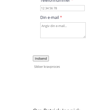
Telefonnummer
*
Din e-mail
*
Indsend
Sikker kravproces