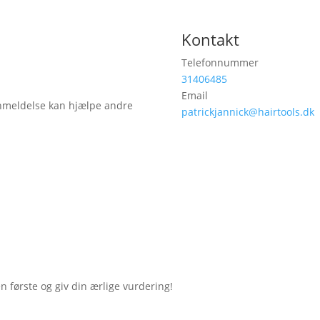
Kontakt
Telefonnummer
31406485
Email
anmeldelse kan hjælpe andre
patrickjannick@hairtools.dk
første og giv din ærlige vurdering!