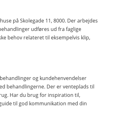
l huse på Skolegade 11, 8000. Der arbejdes
ehandlinger udføres ud fra faglige
e behov relateret til eksempelvis klip,
le behandlinger og kundehenvendelser
ed behandlingerne. Der er venteplads til
ug. Har du brug for inspiration til,
 guide til god kommunikation med din