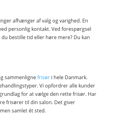
inger afhænger af valg og varighed. En
ved personlig kontakt. Ved forespørgsel
 du bestille tid eller høre mere? Du kan
.
e og sammenligne
frisør
i hele Danmark.
handlingstyper. Vi opfordrer alle kunder
grundlag for at vælge den rette frisør. Har
e frisører til din salon. Det giver
mmen samlet ét sted.