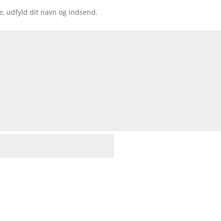
e, udfyld dit navn og indsend.