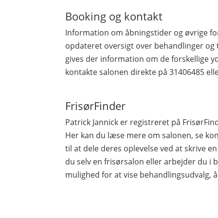
Booking og kontakt
Information om åbningstider og øvrige fo
opdateret oversigt over behandlinger og 
gives der information om de forskellige yd
kontakte salonen direkte på 31406485 el
FrisørFinder
Patrick Jannick er registreret på Frisør
Her kan du læse mere om salonen, se kont
til at dele deres oplevelse ved at skrive 
du selv en frisørsalon eller arbejder du i b
mulighed for at vise behandlingsudvalg, å