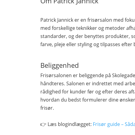
Om Patrick Jannick
Patrick Jannick er en frisørsalon med foku
med forskellige teknikker og metoder afh
standarder, og der benyttes produkter, so
farve, pleje eller styling og tilpasses efte
Beliggenhed
Frisørsalonen er beliggende på Skolegade
håndteres. Salonen er indrettet med arbe
rådighed for kunder før og efter deres afta
hvordan du bedst formulerer dine ønsker
frisør.
👉 Læs blogindlægget:
Frisør guide – Såd