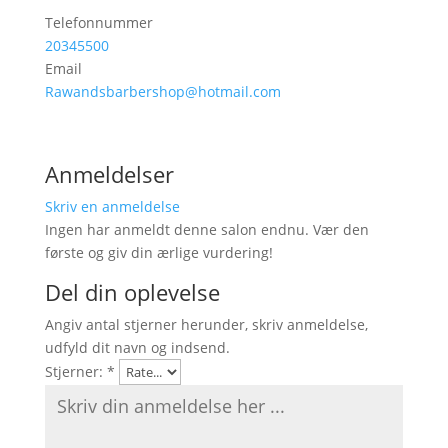
Telefonnummer
20345500
Email
Rawandsbarbershop@hotmail.com
Anmeldelser
Skriv en anmeldelse
Ingen har anmeldt denne salon endnu. Vær den
første og giv din ærlige vurdering!
Del din oplevelse
Angiv antal stjerner herunder, skriv anmeldelse,
udfyld dit navn og indsend.
Stjerner:
*