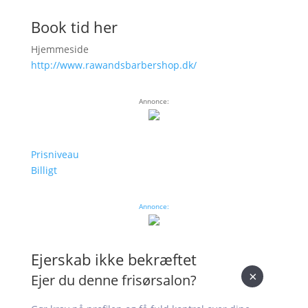
Book tid her
Hjemmeside
http://www.rawandsbarbershop.dk/
Annonce:
Prisniveau
Billigt
Annonce:
Ejerskab ikke bekræftet
×
Ejer du denne frisørsalon?